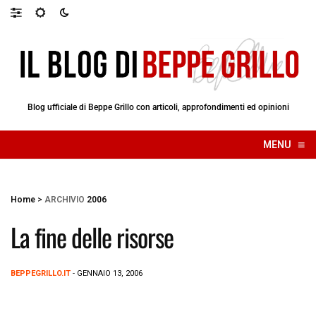
Blog ufficiale di Beppe Grillo con articoli, approfondimenti ed opinioni
≡
MENU
☰
Home
>
ARCHIVIO
2006
La fine delle risorse
BEPPEGRILLO.IT
- GENNAIO 13, 2006