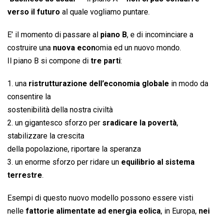
verso il futuro
al quale vogliamo puntare.
E’ il momento di passare al
piano B
, e di incominciare a
costruire una
nuova econ
omia ed un nuovo mondo.
Il piano B si compone di
tre parti
:
1. una
ristrutturazione dell’economia globale
in modo da
consentire la
sostenibilità della nostra civiltà
2. un gigantesco sforzo per
sradicare la povertà
,
stabilizzare la crescita
della popolazione, riportare la speranza
3. un enorme sforzo per ridare un
equilibrio al sistema
terrestre
.
Esempi di questo nuovo modello possono essere visti
nelle
fattorie alimentate ad energia eolica
, in Europa,
nei