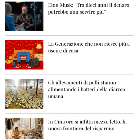
Elon Musk: “Tra dieci anni il denaro
potrebbe non servire più”
La Generazione che non riesce più a
uscire di casa
Gli allevamenti di polli stanno
alimentando i batteri della diarrea
umana
In Cina ora si affitta mezzo letto: la
nuova frontiera del risparmio