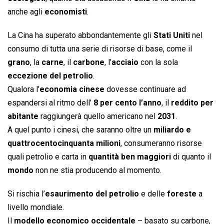
anche agli
economisti
.
La Cina ha superato abbondantemente gli
Stati Uniti
nel
consumo di tutta una serie di risorse di base, come il
grano
, la
carne
, il
carbone
, l’
acciaio
con la sola
eccezione del petrolio
.
Qualora l’
economia cinese
dovesse continuare ad
espandersi al ritmo dell’
8 per cento l’anno
, il
reddito per
abitante
raggiungerà quello americano nel
2031
.
A quel punto i cinesi, che saranno oltre un
miliardo e
quattrocentocinquanta milioni
, consumeranno risorse
quali petrolio e carta in
quantità ben maggiori
di quanto il
mondo
non ne stia producendo al momento.
Si rischia l’
esaurimento del petrolio
e delle
foreste
a
livello mondiale.
Il
modello economico occidentale
– basato su carbone,