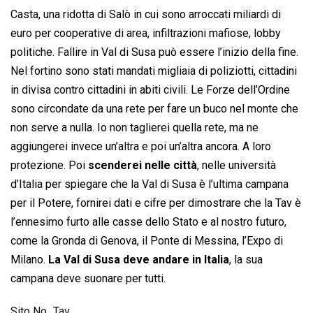
Casta, una ridotta di Salò in cui sono arroccati miliardi di
euro per cooperative di area, infiltrazioni mafiose, lobby
politiche. Fallire in Val di Susa può essere l’inizio della fine.
Nel fortino sono stati mandati migliaia di poliziotti, cittadini
in divisa contro cittadini in abiti civili. Le Forze dell’Ordine
sono circondate da una rete per fare un buco nel monte che
non serve a nulla. Io non taglierei quella rete, ma ne
aggiungerei invece un’altra e poi un’altra ancora. A loro
protezione. Poi
scenderei nelle città
, nelle università
d’Italia per spiegare che la Val di Susa è l’ultima campana
per il Potere, fornirei dati e cifre per dimostrare che la Tav è
l’ennesimo furto alle casse dello Stato e al nostro futuro,
come la Gronda di Genova, il Ponte di Messina, l’Expo di
Milano.
La Val di Susa deve andare in Italia
, la sua
campana deve suonare per tutti.
Sito No_Tav