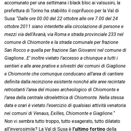
accomunato per una settimana i black bloc ai valsusini, la
prefettura di Torino ha stabilito il coprifuoco per la Val di
Susa: “
Dalle ore 00.00 del 22 ottobre alle ore 7.00 del 24
ottobre 2011 siano interdette alla circolazione di persone e
mezzi via dell’Avanà, via Roma e strada provinciale 233 nel
comune di Chiomonte e la strada comunale per frazione
San Rocco e quella per frazione San Giovanni nel comune di
Giaglione…E’ inoltre vietato l’accesso a chiunque a tutti i
sentieri e alle aree prative e silvestri dei comuni di Giaglione
e Chiomonte che comunque conducano all’area di cantiere
definita dalla recinzione esistente nonché alle aree recintate
retrostanti l’area del museo archeologico di Chiomonte e
l’area della centrale idroelettrica di Chiomonte. Nella stessa
data e orari è vietato l’esercizio di qualsiasi attività venatoria
nei comuni di Venaus, Exilles, Chiomonte e Giaglione.
“
Non vi sembra tutto troppo, tutto esagerato, tutto dilatato
all’inverosimile? La Val di Susa è
l’ultimo fortino
della