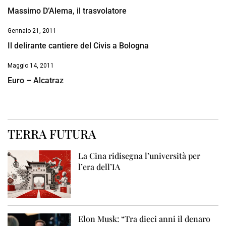
Massimo D’Alema, il trasvolatore
Gennaio 21, 2011
Il delirante cantiere del Civis a Bologna
Maggio 14, 2011
Euro – Alcatraz
TERRA FUTURA
La Cina ridisegna l’università per
l’era dell’IA
Elon Musk: “Tra dieci anni il denaro