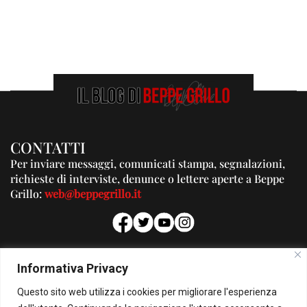
CONTATTI
Per inviare messaggi, comunicati stampa, segnalazioni,
richieste di interviste, denunce o lettere aperte a Beppe
Grillo:
web@beppegrillo.it
PUBBLICITA'
Informativa Privacy
Per la tua pubblicità su questo Blog:
Questo sito web utilizza i cookies per migliorare l'esperienza
pubblicita@beppegrillo.it