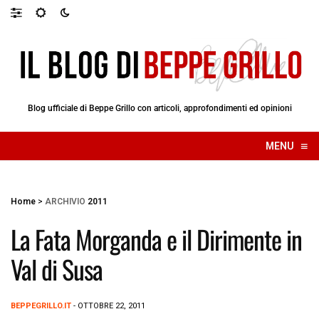
Blog ufficiale di Beppe Grillo con articoli, approfondimenti ed opinioni
≡
MENU
☰
Home
>
ARCHIVIO
2011
La Fata Morganda e il Dirimente in
Val di Susa
BEPPEGRILLO.IT
- OTTOBRE 22, 2011