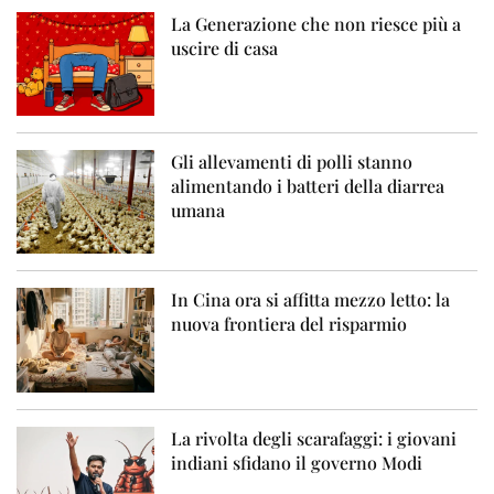
La Generazione che non riesce più a
uscire di casa
Gli allevamenti di polli stanno
alimentando i batteri della diarrea
umana
In Cina ora si affitta mezzo letto: la
nuova frontiera del risparmio
La rivolta degli scarafaggi: i giovani
indiani sfidano il governo Modi