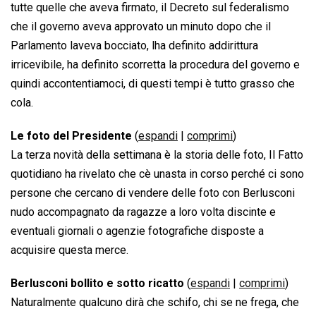
tutte quelle che aveva firmato, il Decreto sul federalismo
che il governo aveva approvato un minuto dopo che il
Parlamento laveva bocciato, lha definito addirittura
irricevibile, ha definito scorretta la procedura del governo e
quindi accontentiamoci, di questi tempi è tutto grasso che
cola.
Le foto del Presidente
(
espandi
|
comprimi
)
La terza novità della settimana è la storia delle foto, Il Fatto
quotidiano ha rivelato che cè unasta in corso perché ci sono
persone che cercano di vendere delle foto con Berlusconi
nudo accompagnato da ragazze a loro volta discinte e
eventuali giornali o agenzie fotografiche disposte a
acquisire questa merce.
Berlusconi bollito e sotto ricatto
(
espandi
|
comprimi
)
Naturalmente qualcuno dirà che schifo, chi se ne frega, che