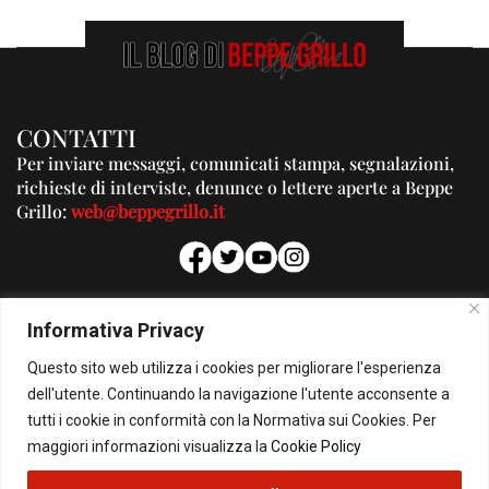
CONTATTI
Per inviare messaggi, comunicati stampa, segnalazioni,
richieste di interviste, denunce o lettere aperte a Beppe
Grillo:
web@beppegrillo.it
PUBBLICITA'
Informativa Privacy
Per la tua pubblicità su questo Blog:
Questo sito web utilizza i cookies per migliorare l'esperienza
pubblicita@beppegrillo.it
dell'utente. Continuando la navigazione l'utente acconsente a
tutti i cookie in conformità con la Normativa sui Cookies. Per
HOMEPAGE
COOKIE POLICY
PRIVACY POLICY
CONTATTI
maggiori informazioni visualizza la
Cookie Policy