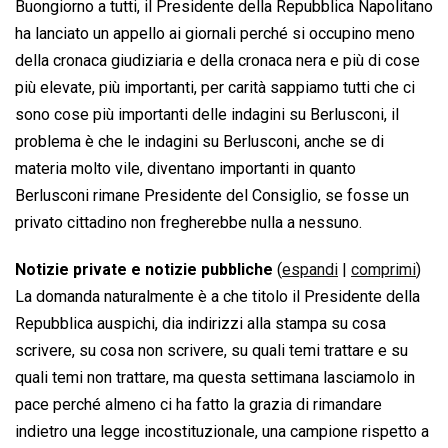
Buongiorno a tutti, il Presidente della Repubblica Napolitano
ha lanciato un appello ai giornali perché si occupino meno
della cronaca giudiziaria e della cronaca nera e più di cose
più elevate, più importanti, per carità sappiamo tutti che ci
sono cose più importanti delle indagini su Berlusconi, il
problema è che le indagini su Berlusconi, anche se di
materia molto vile, diventano importanti in quanto
Berlusconi rimane Presidente del Consiglio, se fosse un
privato cittadino non fregherebbe nulla a nessuno.
Notizie private e notizie pubbliche
(
espandi
|
comprimi
)
La domanda naturalmente è a che titolo il Presidente della
Repubblica auspichi, dia indirizzi alla stampa su cosa
scrivere, su cosa non scrivere, su quali temi trattare e su
quali temi non trattare, ma questa settimana lasciamolo in
pace perché almeno ci ha fatto la grazia di rimandare
indietro una legge incostituzionale, una campione rispetto a