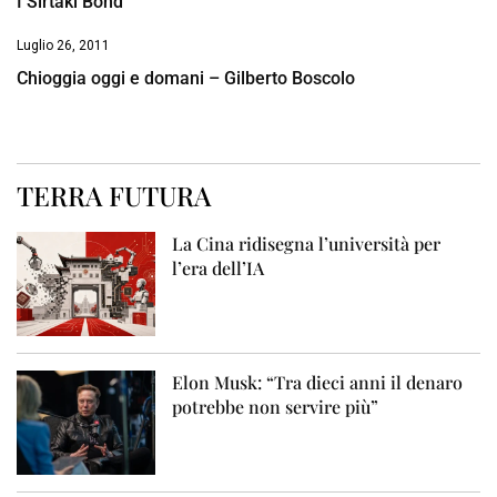
I Sirtaki Bond
Luglio 26, 2011
Chioggia oggi e domani – Gilberto Boscolo
TERRA FUTURA
La Cina ridisegna l’università per
l’era dell’IA
Elon Musk: “Tra dieci anni il denaro
potrebbe non servire più”