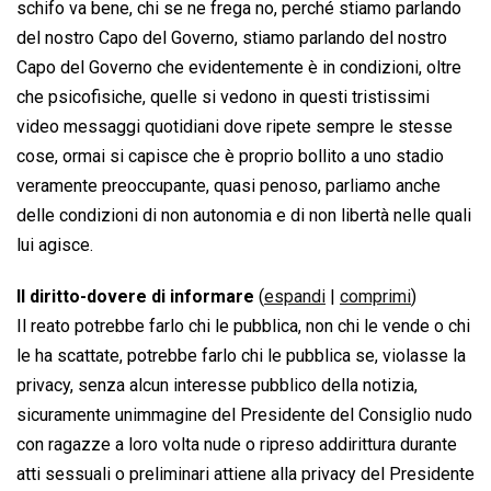
schifo va bene, chi se ne frega no, perché stiamo parlando
del nostro Capo del Governo, stiamo parlando del nostro
Capo del Governo che evidentemente è in condizioni, oltre
che psicofisiche, quelle si vedono in questi tristissimi
video messaggi quotidiani dove ripete sempre le stesse
cose, ormai si capisce che è proprio bollito a uno stadio
veramente preoccupante, quasi penoso, parliamo anche
delle condizioni di non autonomia e di non libertà nelle quali
lui agisce.
Il diritto-dovere di informare
(
espandi
|
comprimi
)
Il reato potrebbe farlo chi le pubblica, non chi le vende o chi
le ha scattate, potrebbe farlo chi le pubblica se, violasse la
privacy, senza alcun interesse pubblico della notizia,
sicuramente unimmagine del Presidente del Consiglio nudo
con ragazze a loro volta nude o ripreso addirittura durante
atti sessuali o preliminari attiene alla privacy del Presidente