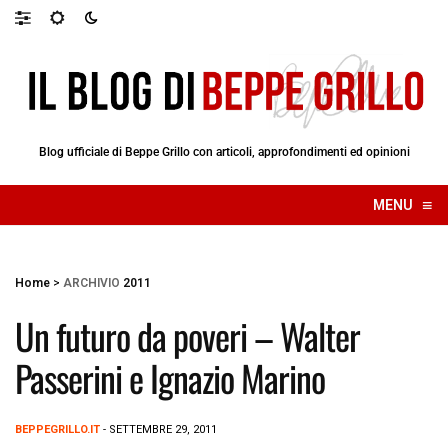
Blog ufficiale di Beppe Grillo con articoli, approfondimenti ed opinioni
≡
MENU
☰
Home
>
ARCHIVIO
2011
Un futuro da poveri – Walter
Passerini e Ignazio Marino
BEPPEGRILLO.IT
- SETTEMBRE 29, 2011