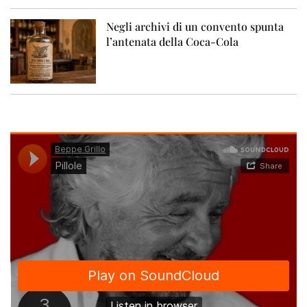
Negli archivi di un convento spunta
l’antenata della Coca-Cola