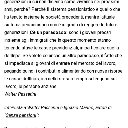
generazioni a cui non diciamo come vivranno nei prossimi
anni, perché? Perché il sistema pensionistico è quello che
ha tenuto insieme le società precedenti, mentre lattuale
sistema pensionistico non è in grado di reggere le future
generazioni.
Cè un paradosso:
sono i giovani precari
insieme agli immigrati che in questo momento stanno
tenendo attive le casse previdenziali, in particolare quella
dellInps. Se volete cè anche un altro paradosso, il fatto che
si impedisca ai giovani di entrare nel mercato del lavoro,
pagando quindi i contributi e alimentando con nuove risorse
le casse dellInps, ma nello stesso tempo si tengono sul
lavoro, le persone anziane.
Walter Passerini
Intervista a Walter Passerini e Ignazio Marino, autori di
“
Senza pensioni
“
: