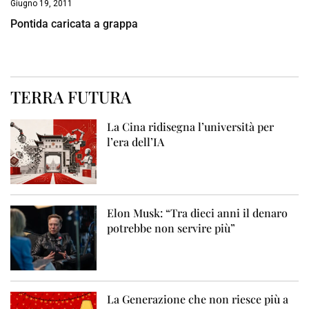
Giugno 19, 2011
Pontida caricata a grappa
TERRA FUTURA
La Cina ridisegna l’università per
l’era dell’IA
Elon Musk: “Tra dieci anni il denaro
potrebbe non servire più”
La Generazione che non riesce più a