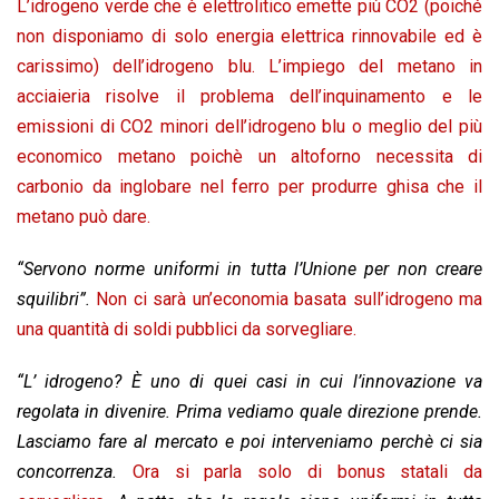
L’idrogeno verde che è elettrolitico emette più CO2 (poiché
non disponiamo di solo energia elettrica rinnovabile ed è
carissimo) dell’idrogeno blu. L’impiego del metano in
acciaieria risolve il problema dell’inquinamento e le
emissioni di CO2 minori dell’idrogeno blu o meglio del più
economico metano poichè un altoforno necessita di
carbonio da inglobare nel ferro per produrre ghisa che il
metano può dare.
“Servono norme uniformi in tutta l’Unione per non creare
squilibri”.
Non ci sarà un’economia basata sull’idrogeno ma
una quantità di soldi pubblici da sorvegliare.
“L’ idrogeno? È uno di quei casi in cui l’innovazione va
regolata in divenire. Prima vediamo quale direzione prende.
Lasciamo fare al mercato e poi interveniamo perchè ci sia
concorrenza.
Ora si parla solo di bonus statali da