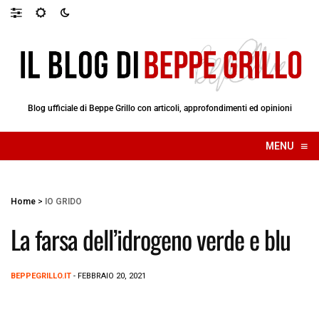
Blog ufficiale di Beppe Grillo con articoli, approfondimenti ed opinioni
≡
MENU
☰
Home
>
IO GRIDO
La farsa dell’idrogeno verde e blu
BEPPEGRILLO.IT
- FEBBRAIO 20, 2021