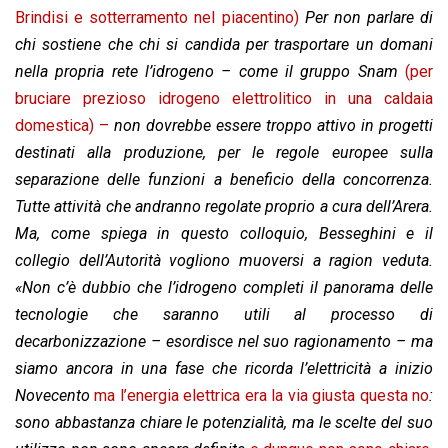
Brindisi e sotterramento nel piacentino)
Per non parlare di
chi sostiene che chi si candida per trasportare un domani
nella propria rete l’idrogeno – come il gruppo Snam
(per
bruciare prezioso idrogeno elettrolitico in una caldaia
domestica) –
non dovrebbe essere troppo attivo in progetti
destinati alla produzione, per le regole europee sulla
separazione delle funzioni a beneficio della concorrenza.
Tutte attività che andranno regolate proprio a cura dell’Arera.
Ma, come spiega in questo colloquio, Besseghini e il
collegio dell’Autorità vogliono muoversi a ragion veduta.
«Non c’è dubbio che l’idrogeno completi il panorama delle
tecnologie che saranno utili al processo di
decarbonizzazione – esordisce nel suo ragionamento – ma
siamo ancora in una fase che ricorda l’elettricità a inizio
Novecento
ma l’energia elettrica era la via giusta questa no
:
sono abbastanza chiare le potenzialità, ma le scelte del suo