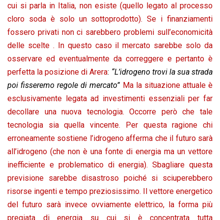
cui si parla in Italia, non esiste (quello legato al processo
cloro soda è solo un sottoprodotto). Se i finanziamenti
fossero privati non ci sarebbero problemi sull’economicità
delle scelte . In questo caso il mercato sarebbe solo da
osservare ed eventualmente da correggere e pertanto è
perfetta la posizione di Arera
:
“L’idrogeno trovi la sua strada
poi fisseremo regole di mercato”
Ma la situazione attuale è
esclusivamente legata ad investimenti essenziali per far
decollare una nuova tecnologia. Occorre però che tale
tecnologia sia quella vincente. Per questa ragione chi
erroneamente sostiene l’idrogeno afferma che il futuro sarà
all’idrogeno (che non è una fonte di energia ma un vettore
inefficiente e problematico di energia). Sbagliare questa
previsione sarebbe disastroso poiché si sciuperebbero
risorse ingenti e tempo preziosissimo. Il vettore energetico
del futuro sarà invece ovviamente elettrico, la forma più
pregiata di energia su cui si è concentrata tutta