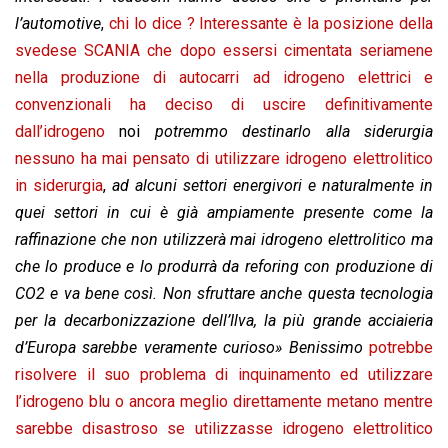
l’automotive
,
chi lo dice ? Interessante è la posizione della
svedese SCANIA che dopo essersi cimentata seriamene
nella produzione di autocarri ad idrogeno elettrici e
convenzionali ha deciso di uscire definitivamente
dall’idrogeno
noi
potremmo destinarlo alla siderurgia
nessuno ha mai pensato di utilizzare idrogeno elettrolitico
in siderurgia
,
ad alcuni settori energivori e naturalmente in
quei settori in cui è già ampiamente presente come la
raffinazione che non utilizzerà mai idrogeno elettrolitico ma
che lo produce e lo produrrà da reforing con produzione di
CO2 e va bene così. Non sfruttare anche questa tecnologia
per la decarbonizzazione dell’Ilva, la più grande acciaieria
d’Europa sarebbe veramente curioso» Benissimo
potrebbe
risolvere il suo problema di inquinamento ed utilizzare
l’idrogeno blu o ancora meglio direttamente metano mentre
sarebbe disastroso se utilizzasse idrogeno elettrolitico