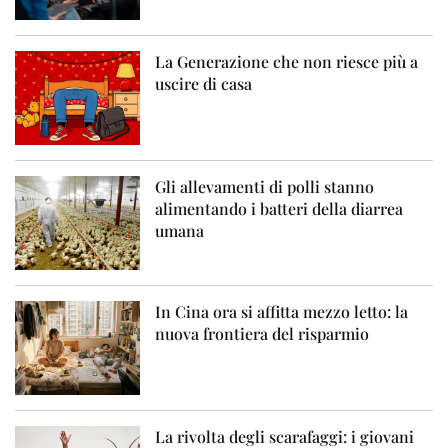
La Generazione che non riesce più a
uscire di casa
Gli allevamenti di polli stanno
alimentando i batteri della diarrea
umana
In Cina ora si affitta mezzo letto: la
nuova frontiera del risparmio
La rivolta degli scarafaggi: i giovani