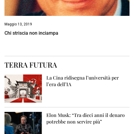
Maggio 13, 2019
Chi striscia non inciampa
TERRA FUTURA
La Cina ridisegna l’università per
l’era dell’IA
Elon Musk: “Tra dieci anni il denaro
potrebbe non servire più”