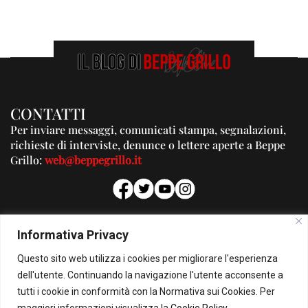
CONTATTI
Per inviare messaggi, comunicati stampa, segnalazioni,
richieste di interviste, denunce o lettere aperte a Beppe
Grillo:
web@beppegrillo.it
PUBBLICITA'
Informativa Privacy
Per la tua pubblicità su questo Blog:
Questo sito web utilizza i cookies per migliorare l'esperienza
pubblicita@beppegrillo.it
dell'utente. Continuando la navigazione l'utente acconsente a
tutti i cookie in conformità con la Normativa sui Cookies. Per
HOMEPAGE
COOKIE POLICY
PRIVACY POLICY
CONTATTI
maggiori informazioni visualizza la
Cookie Policy