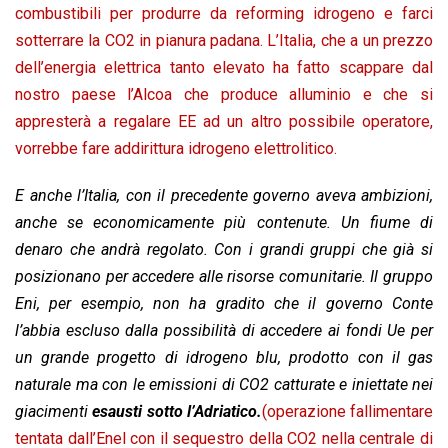
combustibili per produrre da reforming idrogeno e farci
sotterrare la CO2 in pianura padana. L’Italia, che a un prezzo
dell’energia elettrica tanto elevato ha fatto scappare dal
nostro paese l’Alcoa che produce alluminio e che si
appresterà a regalare EE ad un altro possibile operatore,
vorrebbe fare addirittura idrogeno elettrolitico.
E anche l’Italia, con il precedente governo aveva ambizioni,
anche se economicamente più contenute. Un fiume di
denaro che andrà regolato. Con i grandi gruppi che già si
posizionano per accedere alle risorse comunitarie. Il gruppo
Eni, per esempio, non ha gradito che il governo Conte
l’abbia escluso dalla possibilità di accedere ai fondi Ue per
un grande progetto di idrogeno blu, prodotto con il gas
naturale ma con le emissioni di CO2 catturate e iniettate nei
giacimenti
esausti sotto l’Adriatico.
(operazione fallimentare
tentata dall’Enel con il sequestro della CO2 nella centrale di