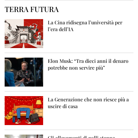
TERRA FUTURA
La Cina ridisegna l’università per
l’era dell’IA
Elon Musk: “Tra dieci anni il denaro
potrebbe non servire più”
La Generazione che non riesce più a
uscire di casa
Gli allevamenti di polli stanno