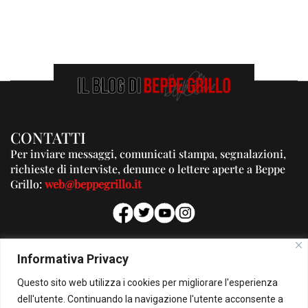
CONTATTI
Per inviare messaggi, comunicati stampa, segnalazioni,
richieste di interviste, denunce o lettere aperte a Beppe
Grillo:
web@beppegrillo.it
PUBBLICITA'
Informativa Privacy
Per la tua pubblicità su questo Blog:
Questo sito web utilizza i cookies per migliorare l'esperienza
pubblicita@beppegrillo.it
dell'utente. Continuando la navigazione l'utente acconsente a