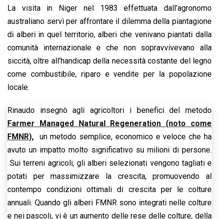
La visita in Niger nel 1983 effettuata dall’agronomo
australiano servì per affrontare il dilemma della piantagione
di alberi in quel territorio, alberi che venivano piantati dalla
comunità internazionale e che non sopravvivevano alla
siccità, oltre all’handicap della necessità costante del legno
come combustibile, riparo e vendite per la popolazione
locale.
Rinaudo insegnò agli agricoltori i benefici del metodo
Farmer Managed Natural Regeneration (noto come
FMNR),
un metodo semplice, economico e veloce che ha
avuto un impatto molto significativo su milioni di persone.
Sui terreni agricoli, gli alberi selezionati vengono tagliati e
potati per massimizzare la crescita, promuovendo al
contempo condizioni ottimali di crescita per le colture
annuali. Quando gli alberi FMNR sono integrati nelle colture
e nei pascoli, vi è un aumento delle rese delle colture, della