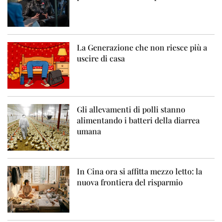
La Generazione che non riesce più a
uscire di casa
Gli allevamenti di polli stanno
alimentando i batteri della diarrea
umana
In Cina ora si affitta mezzo letto: la
nuova frontiera del risparmio