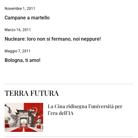
Novembre 1, 2011
Campane a martello
Marzo 16, 2011
Nucleare: loro non si fermano, noi neppure!
Maggio 7, 2011
Bologna, ti amo!
TERRA FUTURA
La Cina ridisegna l’università per
l’era dell’IA