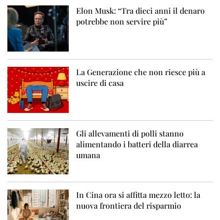
Elon Musk: “Tra dieci anni il denaro
potrebbe non servire più”
La Generazione che non riesce più a
uscire di casa
Gli allevamenti di polli stanno
alimentando i batteri della diarrea
umana
In Cina ora si affitta mezzo letto: la
nuova frontiera del risparmio