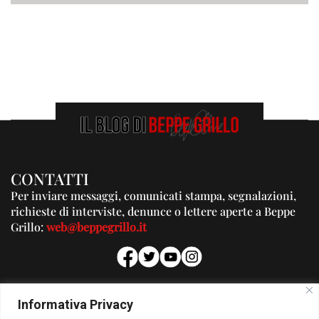
CONTATTI
Per inviare messaggi, comunicati stampa, segnalazioni,
richieste di interviste, denunce o lettere aperte a Beppe
Grillo:
web@beppegrillo.it
PUBBLICITA'
Informativa Privacy
Per la tua pubblicità su questo Blog: