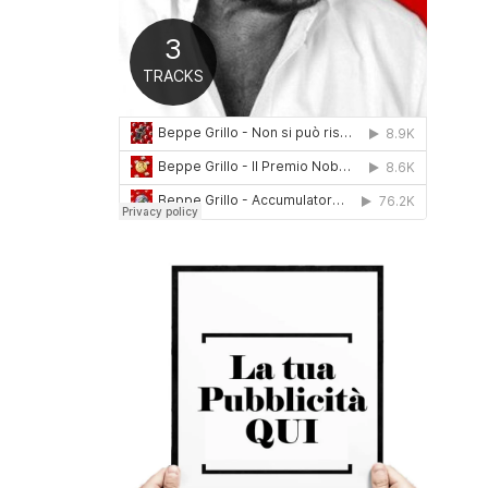
0
1
6