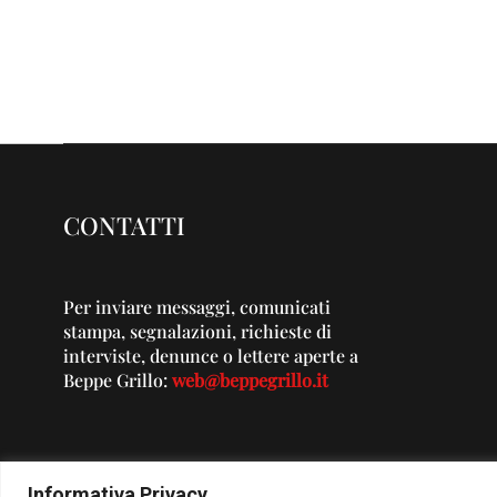
CONTATTI
Per inviare messaggi, comunicati
stampa, segnalazioni, richieste di
interviste, denunce o lettere aperte a
Beppe Grillo:
web@beppegrillo.it
Informativa Privacy