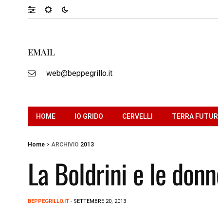
EMAIL
web@beppegrillo.it
HOME
IO GRIDO
CERVELLI
TERRA FUTU
Home
>
ARCHIVIO
2013
La Boldrini e le donn
BEPPEGRILLO.IT
- SETTEMBRE 20, 2013