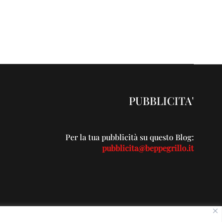
PUBBLICITA'
Per la tua pubblicità su questo Blog:
pubblicita@beppegrillo.it