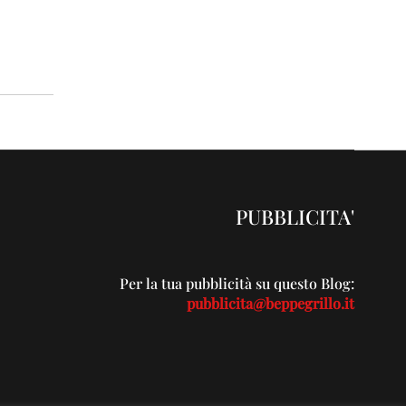
PUBBLICITA'
Per la tua pubblicità su questo Blog:
pubblicita@beppegrillo.it