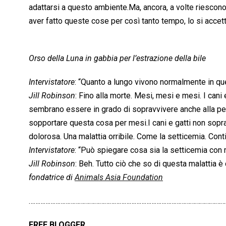
adattarsi a questo ambiente.Ma, ancora, a volte riescon
aver fatto queste cose per così tanto tempo, lo si accet
Orso della Luna in gabbia per l’estrazione della bile
Intervistatore
: “Quanto a lungo vivono normalmente in qu
Jill Robinson
: Fino alla morte. Mesi, mesi e mesi. I can
sembrano essere in grado di sopravvivere anche alla per
sopportare questa cosa per mesi.I cani e gatti non sopr
dolorosa. Una malattia orribile. Come la setticemia. Con
Intervistatore
: “Può spiegare cosa sia la setticemia con
Jill Robinson
: Beh. Tutto ciò che so di questa malattia è c
fondatrice di
Animals Asia Foundation
……………………………………………………………………………………………………….
FREE BLOGGER