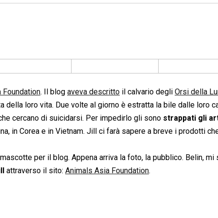
a Foundation
. Il blog
aveva descritto
il calvario degli
Orsi della L
 della loro vita. Due volte al giorno è estratta la bile dalle loro c
che cercano di suicidarsi. Per impedirlo gli sono
strappati gli art
ina, in Corea e in Vietnam. Jill ci farà sapere a breve i prodotti ch
ascotte per il blog. Appena arriva la foto, la pubblico. Belin, mi
ll
attraverso il sito:
Animals Asia Foundation
.