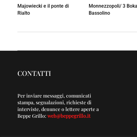
Majowiecki e il ponte di
Monnezzopoli/ 3 Bok
Rialto
Bassolino
CONTATTI
Per inviare messaggi, comunicati
stampa, segnalazioni, richieste di
interviste, denunce o lettere aperte a
Beppe Grillo:
web@beppegrillo.it