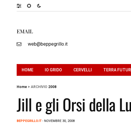
EMAIL
web@beppegrillo.it
HOME
IO GRIDO
CERVELLI
TERRA FUTU
Home
>
ARCHIVIO
2008
Jill e gli Orsi della L
BEPPEGRILLO.IT
- NOVEMBRE 30, 2008