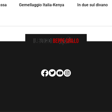
assa
Gemellaggio Italia-Kenya
In due sul divano