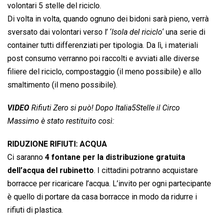
volontari 5 stelle del riciclo.
Di volta in volta, quando ognuno dei bidoni sarà pieno, verrà
sversato dai volontari verso l’ ‘
Isola del riciclo
‘ una serie di
container tutti differenziati per tipologia. Da lì, i materiali
post consumo verranno poi raccolti e avviati alle diverse
filiere del riciclo, compostaggio (il meno possibile) e allo
smaltimento (il meno possibile).
VIDEO
Rifiuti Zero si può! Dopo Italia5Stelle il Circo
Massimo è stato restituito così:
RIDUZIONE RIFIUTI: ACQUA
Ci saranno
4 fontane per la distribuzione gratuita
dell’acqua del rubinetto
. I cittadini potranno acquistare
borracce per ricaricare l’acqua. L’invito per ogni partecipante
è quello di portare da casa borracce in modo da ridurre i
rifiuti di plastica.