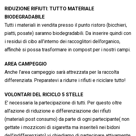
RIDUZIONE RIFIUTI: TUTTO MATERIALE
BIODEGRADABILE
Tutti i materiali in vendita presso il punto ristoro (bicchieri,
piatti, posate) saranno biodegradabili. Da inserire quindi con
i residui di cibo all’interno dei raccoglitori dell’organico,
affinchè si possa trasformare in compost per i nostri campi.
AREA CAMPEGGIO
Anche l’area campeggio sarà attrezzata per la raccolta
differenziata. Preparatevi a ridurre i rifiuti e riciclare tutto!
VOLONTARI DEL RICICLO 5 STELLE
E’ necessaria la partecipazione di tutti. Per questo oltre
all’azione di riduzione e differenziazione dei rifiuti
(materiali post consumo) da parte di ogni partecipante( non
gettate i mozziconi di sigaretta ma inseriteli nei bidoni
dell’indifferenziato) vi chiediamo di partecipare attivamente.