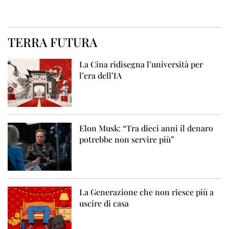
TERRA FUTURA
La Cina ridisegna l’università per
l’era dell’IA
Elon Musk: “Tra dieci anni il denaro
potrebbe non servire più”
La Generazione che non riesce più a
uscire di casa