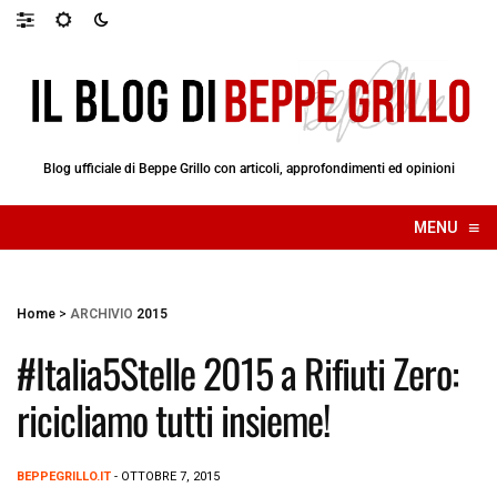
Blog ufficiale di Beppe Grillo con articoli, approfondimenti ed opinioni
≡
MENU
☰
Home
>
ARCHIVIO
2015
#Italia5Stelle 2015 a Rifiuti Zero:
ricicliamo tutti insieme!
BEPPEGRILLO.IT
- OTTOBRE 7, 2015