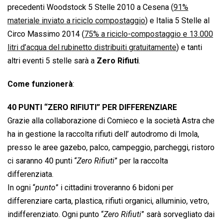
precedenti Woodstock 5 Stelle 2010 a Cesena (
91%
materiale inviato a riciclo compostaggio
) e Italia 5 Stelle al
Circo Massimo 2014 (
75% a riciclo-compostaggio e 13.000
litri d’acqua del rubinetto distribuiti gratuitamente
) e tanti
altri eventi 5 stelle sarà a
Zero Rifiuti
.
Come funzionerà
:
40 PUNTI “ZERO RIFIUTI” PER DIFFERENZIARE
Grazie alla collaborazione di Comieco e la società Astra che
ha in gestione la raccolta rifiuti dell’ autodromo di Imola,
presso le aree gazebo, palco, campeggio, parcheggi, ristoro
ci saranno 40 punti “
Zero Rifiuti
” per la raccolta
differenziata.
In ogni “
punto
” i cittadini troveranno 6 bidoni per
differenziare carta, plastica, rifiuti organici, alluminio, vetro,
indifferenziato. Ogni punto “
Zero Rifiuti
” sarà sorvegliato dai