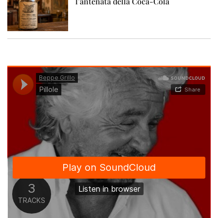
l’antenata della Coca-Cola