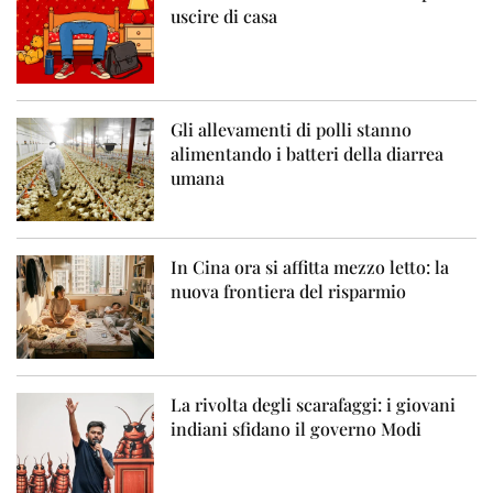
uscire di casa
Gli allevamenti di polli stanno
alimentando i batteri della diarrea
umana
In Cina ora si affitta mezzo letto: la
nuova frontiera del risparmio
La rivolta degli scarafaggi: i giovani
indiani sfidano il governo Modi