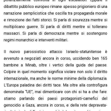
dibattito pubblico europeo rimane spesso prigioniero di una
narrazione semplicistica che oscilla tra propaganda morale
e rimozione dei fatti storici. Si parla di sicurezza mentre si
moltiplicano guerre. Si parla di diritti mentre si tollerano
massacri. Si parla di democrazia mentre si sostengono
regimi monarchici e interventi militari.
Il nuovo parossistico attacco Israelo-statunitense è
avvenuto a negoziati ancora in corso, uccidendo ben 165
bambine a Minab, oltre i vertici della guida del paese.
Colpire in quel momento significa violare non solo il diritto
internazionale, ma anche le norme minime della diplomazia.
L’Europa paladina dei diritti tace. Ma oltre alla controfigura
denominata “UE”, mai dimenticare con chi si ha a che fare:
stiamo parlando dei paesi protagonisti-carnefici del
genocidio a Gaza, ancora in corso, e della rete depravata-