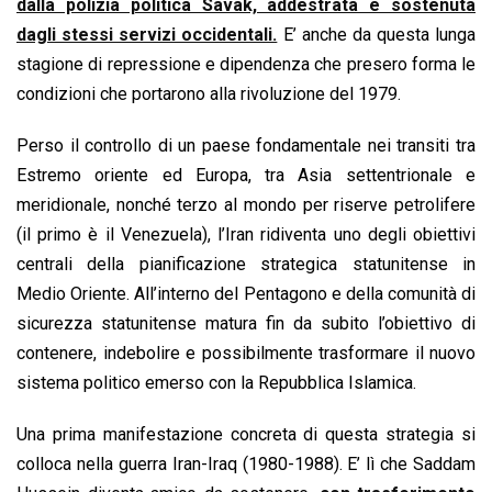
dalla polizia politica Savak, addestrata e sostenuta
dagli stessi servizi occidentali.
E’ anche da questa lunga
stagione di repressione e dipendenza che presero forma le
condizioni che portarono alla rivoluzione del 1979.
Perso il controllo di un paese fondamentale nei transiti tra
Estremo oriente ed Europa, tra Asia settentrionale e
meridionale, nonché terzo al mondo per riserve petrolifere
(il primo è il Venezuela), l’Iran ridiventa uno degli obiettivi
centrali della pianificazione strategica statunitense in
Medio Oriente. All’interno del Pentagono e della comunità di
sicurezza statunitense matura fin da subito l’obiettivo di
contenere, indebolire e possibilmente trasformare il nuovo
sistema politico emerso con la Repubblica Islamica.
Una prima manifestazione concreta di questa strategia si
colloca nella guerra Iran-Iraq (1980-1988). E’ lì che Saddam