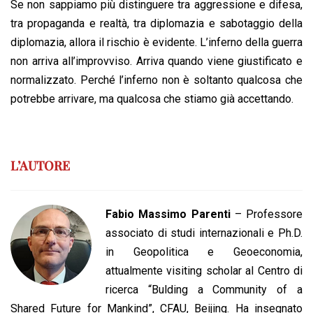
Se non sappiamo più distinguere tra aggressione e difesa,
tra propaganda e realtà, tra diplomazia e sabotaggio della
diplomazia, allora il rischio è evidente. L’inferno della guerra
non arriva all’improvviso. Arriva quando viene giustificato e
normalizzato. Perché l’inferno non è soltanto qualcosa che
potrebbe arrivare, ma qualcosa che stiamo già accettando.
L’AUTORE
Fabio Massimo Parenti
– Professore
associato di studi internazionali e Ph.D.
in Geopolitica e Geoeconomia,
attualmente visiting scholar al Centro di
ricerca “Bulding a Community of a
Shared Future for Mankind”, CFAU, Beijing. Ha insegnato