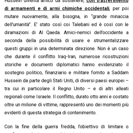
Hussein diventa amico da sostenere,
con trasferimento
di armamenti e di armi chimiche occidentali
, per poi
mutare nuovamente, alla bisogna, in “grande minaccia
dell’umanità”. E’ stato così coi Talebani ed è così con le
diramazioni di Al Qaeda. Amici-nemici dell’occidente a
seconda della possibilità di usare e strumentalizzare
questi gruppi in una determinata direzione. Non è un caso
che durante il conflitto Iraq-Iran, numerose ricostruzioni
storiche e documenti diplomatici hanno evidenziato il
sostegno politico, finanziario e militare fornito a Saddam
Hussein da parte degli Stati Uniti, di diversi paesi europei –
tra cui in particolare il Regno Unito – e di altri alleati
regionali come Israele. Il conflitto, durato otto anni e costato
oltre un milione di vittime, rappresentò uno dei momenti più
evidenti di questa strategia di contenimento.
Con la fine della guerra fredda, l’obiettivo di limitare o