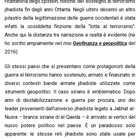
ricattatoria degli Epstein, nonché del sostegno al terrorismo
jihadista fin dagli anni Ottanta. Negli ultimi decenni un altro
pilastro della legittimazione delle guerre occidentali è stata
infatti la cosiddetta finzione della “lotta al terrorismo”.
Anche qui la distanza tra narrazione e realtà è evidente (ne
ho scritto ampiamente nel mio
Geofinanza e geopolitica
del
2016).
Gli stessi paesi che si presentano come protagonisti della
guerra al terrorismo hanno sostenuto, armato e finanziato in
diversi contesti bande armate jihadiste utilizzate come
strumenti geopolitici. Il caso siriano è emblematico. Dopo
anni di destabilizzazione e guerra per procura, uno dei
leader provenienti dall’universo jihadista legato a Jabhat al-
Nusra – branca siriana di al-Qaeda – è arrivato ai vertici del
nuovo potere politico nel paese. È un paradosso solo
apparente: le stesse reti jihadiste sono state usate per