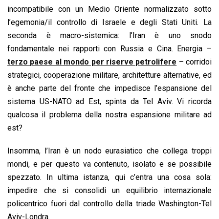
incompatibile con un Medio Oriente normalizzato sotto
l’egemonia/il controllo di Israele e degli Stati Uniti. La
seconda è macro-sistemica: l’Iran è uno snodo
fondamentale nei rapporti con Russia e Cina. Energia –
terzo paese al mondo per riserve petrolifere
– corridoi
strategici, cooperazione militare, architetture alternative, ed
è anche parte del fronte che impedisce l’espansione del
sistema US-NATO ad Est, spinta da Tel Aviv. Vi ricorda
qualcosa il problema della nostra espansione militare ad
est?
Insomma, l’Iran è un nodo eurasiatico che collega troppi
mondi, e per questo va contenuto, isolato e se possibile
spezzato. In ultima istanza, qui c’entra una cosa sola:
impedire che si consolidi un equilibrio internazionale
policentrico fuori dal controllo della triade Washington-Tel
Aviv-Londra.