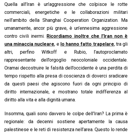
Quella all’Iran è un’aggressione che colpisce le rotte
commerciali, energetiche e le collaborazioni militari
nell’ambito della Shanghai Cooperation Organization. Ma
umanamente, ancor più grave, è un’ennesima aggressione
contro civili inermi.
Ricordiamo inoltre che l’Iran non è
una minaccia nucleare
, e
lo hanno fatto trapelare
, tra gli
altri, perfino Witkoff e Rubio, l’autoproclamato
rappresentante dell’orgoglio neocoloniale occidentale.
Oramai decostruire le falsità dell’occidente è una perdita di
tempo rispetto alla presa di coscienza di doverci sradicare
da questi paesi che agiscono fuori da ogni principio di
diritto internazionale, e mostrano totale indifferenza al
diritto alla vita e alla dignità umana.
Insomma, quali sono davvero le colpe dell’Iran? La prima è
regionale: da decenni sostiene apertamente la causa
palestinese e le reti di resistenza nell’area. Questo lo rende