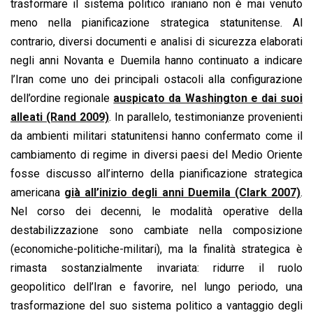
trasformare il sistema politico iraniano non è mai venuto
meno nella pianificazione strategica statunitense. Al
contrario, diversi documenti e analisi di sicurezza elaborati
negli anni Novanta e Duemila hanno continuato a indicare
l’Iran come uno dei principali ostacoli alla configurazione
dell’ordine regionale
auspicato da Washington e dai suoi
alleati (Rand 2009)
. In parallelo, testimonianze provenienti
da ambienti militari statunitensi hanno confermato come il
cambiamento di regime in diversi paesi del Medio Oriente
fosse discusso all’interno della pianificazione strategica
americana
già all’inizio degli anni Duemila (Clark 2007)
.
Nel corso dei decenni, le modalità operative della
destabilizzazione sono cambiate nella composizione
(economiche-politiche-militari), ma la finalità strategica è
rimasta sostanzialmente invariata: ridurre il ruolo
geopolitico dell’Iran e favorire, nel lungo periodo, una
trasformazione del suo sistema politico a vantaggio degli