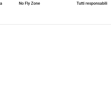
ua
No Fly Zone
Tutti responsabili