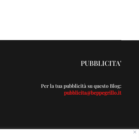
PUBBLICITA'
Per la tua pubblicità su questo Blog:
pubblicita@beppegrillo.it