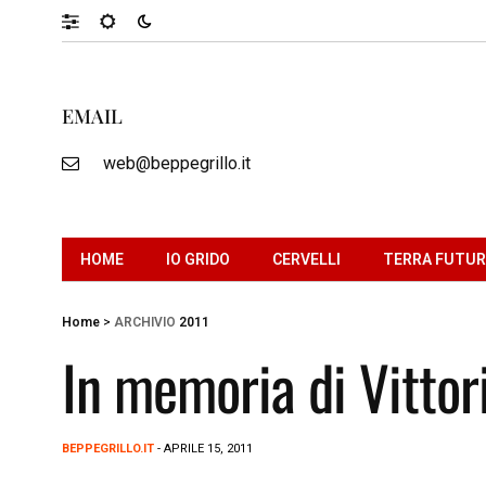
EMAIL
web@beppegrillo.it
HOME
IO GRIDO
CERVELLI
TERRA FUTU
Home
>
ARCHIVIO
2011
In memoria di Vittor
BEPPEGRILLO.IT
- APRILE 15, 2011