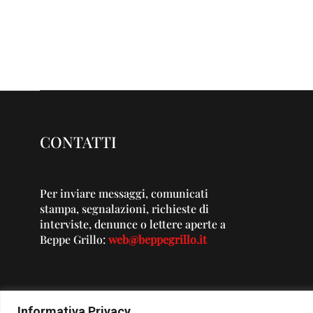
CONTATTI
Per inviare messaggi, comunicati
stampa, segnalazioni, richieste di
interviste, denunce o lettere aperte a
Beppe Grillo:
web@beppegrillo.it
Informativa Privacy