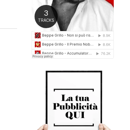
0
1
6