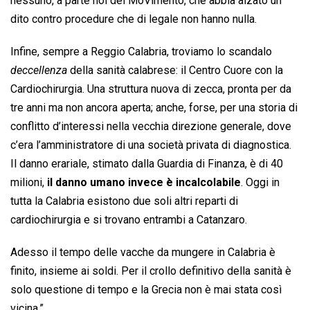
nessuno, a parte noi del MoVimento, che abbia alzato un
dito contro procedure che di legale non hanno nulla.
Infine, sempre a Reggio Calabria, troviamo lo scandalo
deccellenza
 della sanità calabrese: il Centro Cuore con la
Cardiochirurgia. Una struttura nuova di zecca, pronta per da
tre anni ma non ancora aperta; anche, forse, per una storia di
conflitto d’interessi nella vecchia direzione generale, dove
c’era l’amministratore di una società privata di diagnostica.
Il danno erariale, stimato dalla Guardia di Finanza, è di 40
milioni,
il danno umano invece è incalcolabile
. Oggi in
tutta la Calabria esistono due soli altri reparti di
cardiochirurgia e si trovano entrambi a Catanzaro.
Adesso il tempo delle vacche da mungere in Calabria è
finito, insieme ai soldi. Per il crollo definitivo della sanità è
solo questione di tempo e la Grecia non è mai stata così
vicina.”