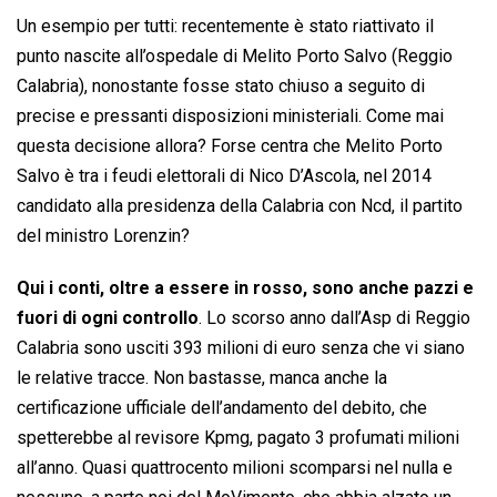
Un esempio per tutti: recentemente è stato riattivato il
punto nascite all’ospedale di Melito Porto Salvo (Reggio
Calabria), nonostante fosse stato chiuso a seguito di
precise e pressanti disposizioni ministeriali. Come mai
questa decisione allora? Forse centra che Melito Porto
Salvo è tra i feudi elettorali di Nico D’Ascola, nel 2014
candidato alla presidenza della Calabria con Ncd, il partito
del ministro Lorenzin?
Qui i conti, oltre a essere in rosso, sono anche pazzi e
fuori di ogni controllo
. Lo scorso anno dall’Asp di Reggio
Calabria sono usciti 393 milioni di euro senza che vi siano
le relative tracce. Non bastasse, manca anche la
certificazione ufficiale dell’andamento del debito, che
spetterebbe al revisore Kpmg, pagato 3 profumati milioni
all’anno. Quasi quattrocento milioni scomparsi nel nulla e