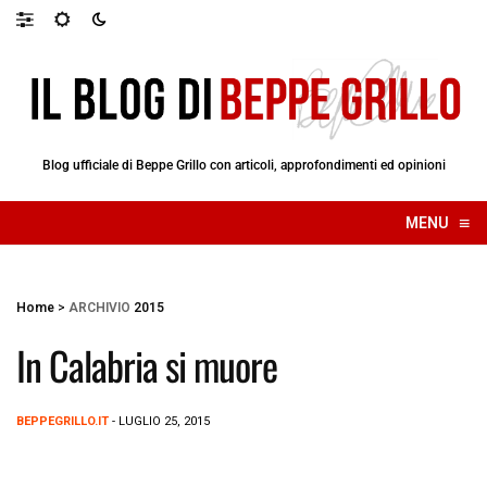
Blog ufficiale di Beppe Grillo con articoli, approfondimenti ed opinioni
≡
MENU
☰
Home
>
ARCHIVIO
2015
In Calabria si muore
BEPPEGRILLO.IT
- LUGLIO 25, 2015