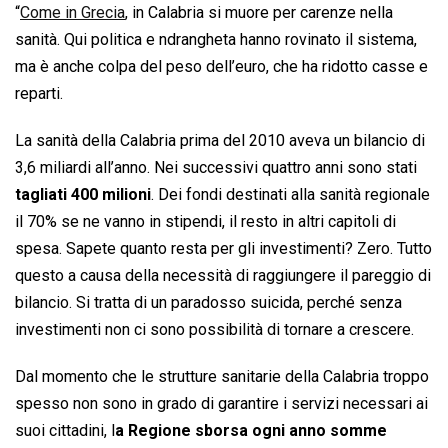
“
Come in Grecia
, in Calabria si muore per carenze nella
sanità. Qui politica e ndrangheta hanno rovinato il sistema,
ma è anche colpa del peso dell’euro, che ha ridotto casse e
reparti.
La sanità della Calabria prima del 2010 aveva un bilancio di
3,6 miliardi all’anno. Nei successivi quattro anni sono stati
tagliati 400 milioni
. Dei fondi destinati alla sanità regionale
il 70% se ne vanno in stipendi, il resto in altri capitoli di
spesa. Sapete quanto resta per gli investimenti? Zero. Tutto
questo a causa della necessità di raggiungere il pareggio di
bilancio. Si tratta di un paradosso suicida, perché senza
investimenti non ci sono possibilità di tornare a crescere.
Dal momento che le strutture sanitarie della Calabria troppo
spesso non sono in grado di garantire i servizi necessari ai
suoi cittadini, l
a Regione sborsa ogni anno somme