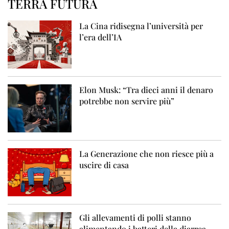
TERRA FUTURA
La Cina ridisegna l’università per
l’era dell’IA
Elon Musk: “Tra dieci anni il denaro
potrebbe non servire più”
La Generazione che non riesce più a
uscire di casa
Gli allevamenti di polli stanno
alimentando i batteri della diarrea