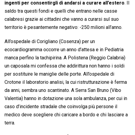
ingenti per consentirgli di andarsi a curare all’estero
. Il
saldo tra questi fondi e quelli che entrano nelle casse
calabresi grazie ai cittadini che vanno a curarsi sul suo
territorio è pesantemente negativo: -250 milioni all’anno.
All’ospedale di Corigliano (Cosenza) per un
ecocardiogramma occorre un anno d’attesa e in Pediatria
manca perfino la tachipirina. A Polistena (Reggio Calabria)
un caposala mi confessa che addirittura non hanno i soldi
per sostituire le maniglie delle porte. All’ospedale di
Crotone il laboratorio analisi, la cui ristrutturazione è ferma
da anni, sembra uno scantinato. A Serra San Bruno (Vibo
Valentia) hanno in dotazione una sola ambulanza, per cui in
caso d’incidente stradale che coinvolga più persone il
medico deve scegliere chi caricare a bordo e chi lasciare a
terra.