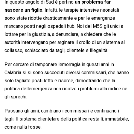
In questo angolo di Sud è perfino
un problema far
nascere un figlio
. Infatti, le terapie intensive neonatali
sono state ridotte drasticamente e per le emergenze
mancano posti negli ospedali hub. Noi del M5S gli unici a
lottare per la giustizia, a denunciare, a chiedere che le
autorità intervengano per arginare il crollo di un sistema al
collasso, schiacciato da tagli, clientele e illegalità.
Per cercare di tamponare lemorragia in questi anni in
Calabria si si sono succeduti diversi commissari, che hanno
solo tagliato posti letto e risorse, dimostrando che la
politica dellemergenza non risolve i problemi alla radice né
gli sprechi.
Passano gli anni, cambiano i commissari e continuano i
tagli. Il sistema clientelare della politica resta lì, immutabile,
come nulla fosse.