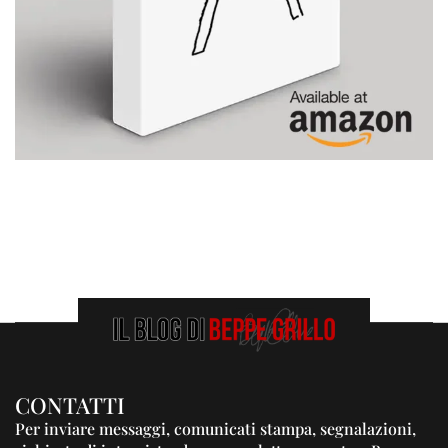
CONTATTI
Per inviare messaggi, comunicati stampa, segnalazioni,