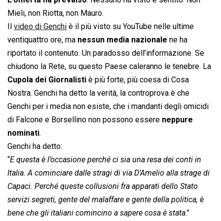
Mieli, non Riotta, non Mauro.
Il
video di Genchi
è il più visto su YouTube nelle ultime
ventiquattro ore, ma
nessun media nazionale
ne ha
riportato il contenuto. Un paradosso dell’informazione. Se
chiudono la Rete, su questo Paese caleranno le tenebre. La
Cupola dei Giornalisti
è più forte, più coesa di Cosa
Nostra. Genchi ha detto la verità, la controprova è che
Genchi per i media non esiste, che i mandanti degli omicidi
di Falcone e Borsellino non possono essere
neppure
nominati
.
Genchi ha detto:
“
E questa è l’occasione perché ci sia una resa dei conti in
Italia. A cominciare dalle stragi di via D’Amelio alla strage di
Capaci. Perché queste collusioni fra apparati dello Stato
servizi segreti, gente del malaffare e gente della politica, è
bene che gli italiani comincino a sapere cosa è stata
.”