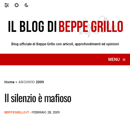
Blog ufficiale di Beppe Grillo con articoli, approfondimenti ed opinioni
≡
MENU
☰
Home
>
ARCHIVIO
2009
Il silenzio è mafioso
BEPPEGRILLO.IT
- FEBBRAIO 28, 2009