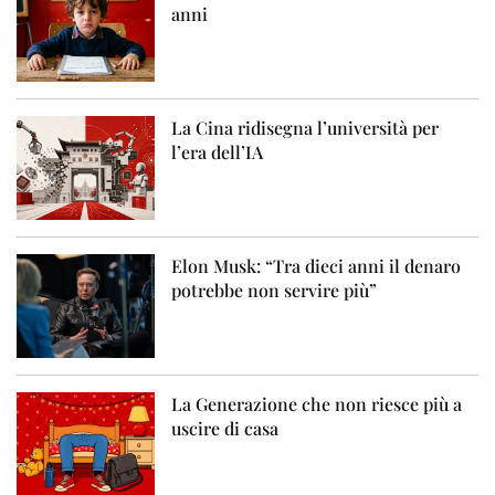
anni
La Cina ridisegna l’università per
l’era dell’IA
Elon Musk: “Tra dieci anni il denaro
potrebbe non servire più”
La Generazione che non riesce più a
uscire di casa