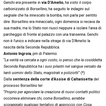
Genchi era presente in
via D’Amelio
, ha visto il corpo
carbonizzato di Borsellino, ha seguito le indagini sul
segnale che ha innescato la bomba, non parla per sentito
dire. Borsellino era minacciato, ogni domenica si recava da
sua madre, ma lo Stato non riuscì neppure a isolare l’area di
parcheggio di fronte al palazzo con una transenna. Genchi
non è l’unico a indicare nella strage di via D’Amelio la
nascita della Seconda Repubblica.
Antonio Ingroia
, pm di Palermo:
“
La verità va cercata a ogni costo, io penso che la cosiddetta
Seconda Repubblica ha i suoi pilastri nel sangue versato da
tanti uomini dello Stato, magistrati e poliziotti
” (*).
Dalla
sentenza della corte d’Assise di Caltanisetta
del
processo Borsellino ter:
“
Proprio per agevolare la creazione di nuovi contatti politici
occorreva eliminare chi, come Borsellino, avrebbe
scoraggiato qualsiasi tentativo di approccio con Cosa