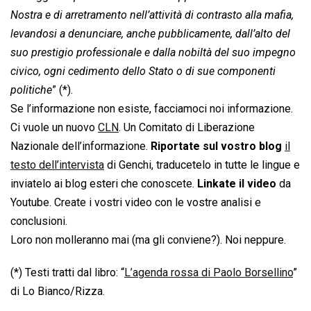
Nostra e di arretramento nell’attività di contrasto alla mafia,
levandosi a denunciare, anche pubblicamente, dall’alto del
suo prestigio professionale e dalla nobiltà del suo impegno
civico, ogni cedimento dello Stato o di sue componenti
politiche
” (*).
Se l’informazione non esiste, facciamoci noi informazione.
Ci vuole un nuovo
CLN
. Un Comitato di Liberazione
Nazionale dell’informazione.
Riportate sul vostro blog
il
testo dell’intervista
di Genchi, traducetelo in tutte le lingue e
inviatelo ai blog esteri che conoscete.
Linkate il video
da
Youtube. Create i vostri video con le vostre analisi e
conclusioni.
Loro non molleranno mai (ma gli conviene?). Noi neppure.
(*) Testi tratti dal libro: “
L’agenda rossa di Paolo Borsellino
”
di Lo Bianco/Rizza.