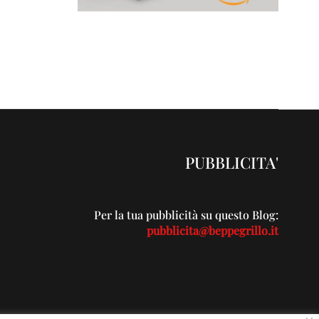
PUBBLICITA'
Per la tua pubblicità su questo Blog:
pubblicita@beppegrillo.it