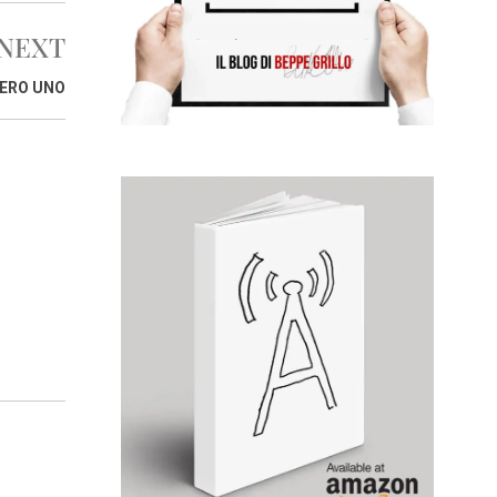
NEXT
ERO UNO