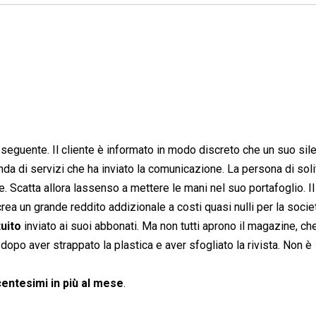
il seguente. Il cliente è informato in modo discreto che un suo sile
ienda di servizi che ha inviato la comunicazione. La persona di soli
e. Scatta allora lassenso a mettere le mani nel suo portafoglio. Il
ea un grande reddito addizionale a costi quasi nulli per la socie
uito
inviato ai suoi abbonati. Ma non tutti aprono il magazine, ch
 dopo aver strappato la plastica e aver sfogliato la rivista. Non è
centesimi in più al mese
.