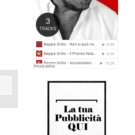
0
1
6