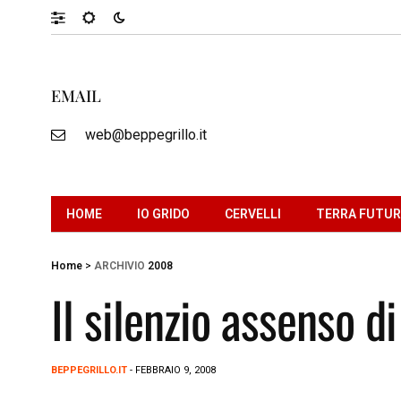
EMAIL
web@beppegrillo.it
HOME
IO GRIDO
CERVELLI
TERRA FUTU
Home
>
ARCHIVIO
2008
Il silenzio assenso d
BEPPEGRILLO.IT
- FEBBRAIO 9, 2008