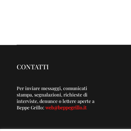
CONTATTI
Per inviare messaggi, comunicati
stampa, segnalazioni, richieste di
interviste, denunce o lettere aperte a
Beppe Grillo:
web@beppegrillo.it