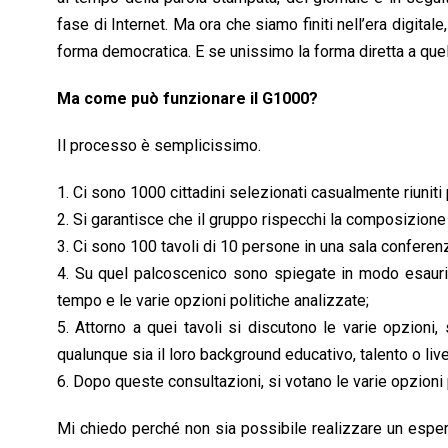
fase di Internet. Ma ora che siamo finiti nell’era digital
forma democratica. E se unissimo la forma diretta a que
Ma come può funzionare il G1000?
Il processo è semplicissimo.
1. Ci sono 1000 cittadini selezionati casualmente riuniti 
2. Si garantisce che il gruppo rispecchi la composizione
3. Ci sono 100 tavoli di 10 persone in una sala conferen
4. Su quel palcoscenico sono spiegate in modo esaurien
tempo e le varie opzioni politiche analizzate;
5. Attorno a quei tavoli si discutono le varie opzioni, 
qualunque sia il loro background educativo, talento o liv
6. Dopo queste consultazioni, si votano le varie opzioni
Mi chiedo perché non sia possibile realizzare un esper