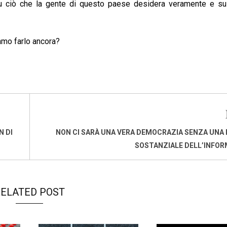
i su ciò che la gente di questo paese desidera veramente e su
mo farlo ancora?
N DI
NON CI SARÀ UNA VERA DEMOCRAZIA SENZA UNA
SOSTANZIALE DELL’INFO
ELATED POST