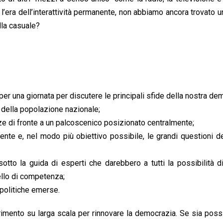
e, l’era dell’interattività permanente, non abbiamo ancora trovato 
lla casuale?
per una giornata per discutere le principali sfide della nostra de
 della popolazione nazionale;
ze di fronte a un palcoscenico posizionato centralmente;
te e, nel modo più obiettivo possibile, le grandi questioni d
sotto la guida di esperti che darebbero a tutti la possibilità di
ello di competenza;
 politiche emerse.
imento su larga scala per rinnovare la democrazia. Se sia poss