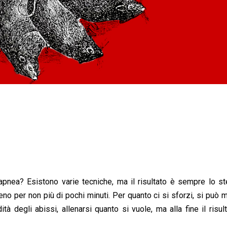
pnea? Esistono varie tecniche, ma il risultato è sempre lo st
 per non più di pochi minuti. Per quanto ci si sforzi, si può m
tà degli abissi, allenarsi quanto si vuole, ma alla fine il risul