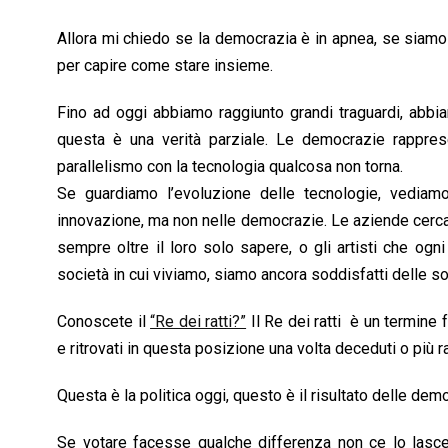
Allora mi chiedo se la democrazia è in apnea, se siamo d
per capire come stare insieme.
Fino ad oggi abbiamo raggiunto grandi traguardi, abbi
questa è una verità parziale. Le democrazie rapprese
parallelismo con la tecnologia qualcosa non torna.
Se guardiamo l’evoluzione delle tecnologie, vediam
innovazione, ma non nelle democrazie. Le aziende cerca
sempre oltre il loro solo sapere, o gli artisti che ogn
società in cui viviamo, siamo ancora soddisfatti delle so
Conoscete il
“Re dei ratti?”
Il Re dei ratti è un termine f
e ritrovati in questa posizione una volta deceduti o più 
Questa è la politica oggi, questo è il risultato delle de
Se votare facesse qualche differenza non ce lo lasc