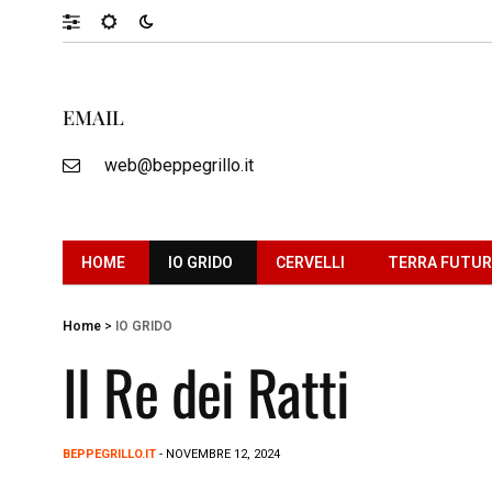
EMAIL
web@beppegrillo.it
HOME
IO GRIDO
CERVELLI
TERRA FUTU
Home
>
IO GRIDO
Il Re dei Ratti
BEPPEGRILLO.IT
- NOVEMBRE 12, 2024