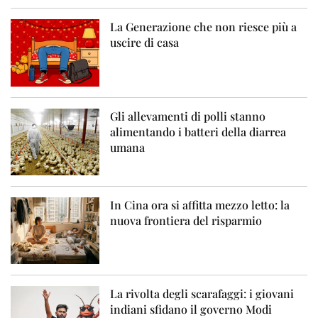
La Generazione che non riesce più a
uscire di casa
Gli allevamenti di polli stanno
alimentando i batteri della diarrea
umana
In Cina ora si affitta mezzo letto: la
nuova frontiera del risparmio
La rivolta degli scarafaggi: i giovani
indiani sfidano il governo Modi