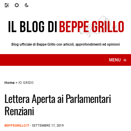
Blog ufficiale di Beppe Grillo con articoli, approfondimenti ed opinioni
≡
MENU
☰
Home
>
IO GRIDO
Lettera Aperta ai Parlamentari
Renziani
BEPPEGRILLO.IT
- SETTEMBRE 17, 2019