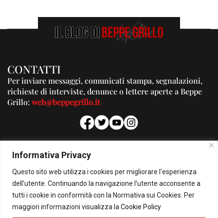
CONTATTI
Per inviare messaggi, comunicati stampa, segnalazioni,
richieste di interviste, denunce o lettere aperte a Beppe
Grillo:
web@beppegrillo.it
PUBBLICITA'
Informativa Privacy
Per la tua pubblicità su questo Blog:
Questo sito web utilizza i cookies per migliorare l'esperienza
pubblicita@beppegrillo.it
dell'utente. Continuando la navigazione l'utente acconsente a
tutti i cookie in conformità con la Normativa sui Cookies. Per
HOMEPAGE
COOKIE POLICY
PRIVACY POLICY
CONTATTI
maggiori informazioni visualizza la
Cookie Policy