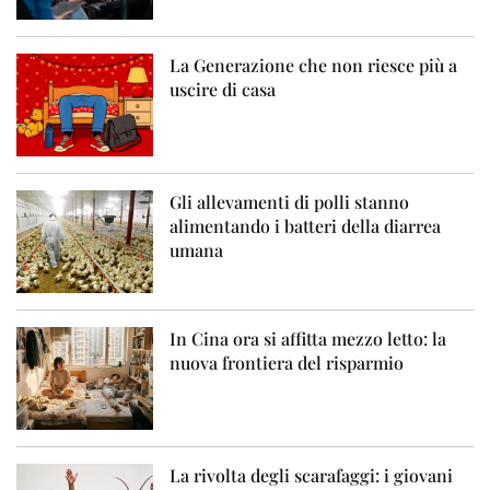
La Generazione che non riesce più a
uscire di casa
Gli allevamenti di polli stanno
alimentando i batteri della diarrea
umana
In Cina ora si affitta mezzo letto: la
nuova frontiera del risparmio
La rivolta degli scarafaggi: i giovani