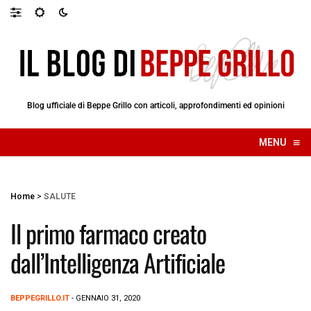
Blog ufficiale di Beppe Grillo con articoli, approfondimenti ed opinioni
≡
MENU
☰
Home
>
SALUTE
Il primo farmaco creato
dall’Intelligenza Artificiale
BEPPEGRILLO.IT
- GENNAIO 31, 2020