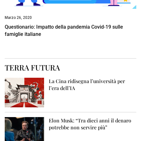
Marzo 26, 2020
Questionario: Impatto della pandemia Covid-19 sulle
famiglie italiane
TERRA FUTURA
La Cina ridisegna l’università per
l’era dell’IA
Elon Musk: “Tra dieci anni il denaro
potrebbe non servire più”