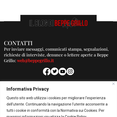
CONTATTI
Per inviare messaggi, comunicati stampa, segnalazioni,
richieste di interviste, denunce o lettere aperte a Beppe
Grillo:
web@beppegrillo.it
PUBBLICITA'
Informativa Privacy
Per la tua pubblicità su questo Blog:
Questo sito web utilizza i cookies per migliorare l'esperienza
pubblicita@beppegrillo.it
dell'utente. Continuando la navigazione l'utente acconsente a
tutti i cookie in conformità con la Normativa sui Cookies. Per
HOMEPAGE
COOKIE POLICY
PRIVACY POLICY
CONTATTI
maggiori informazioni visualizza la
Cookie Policy