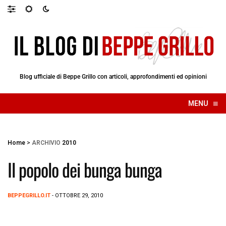
Blog ufficiale di Beppe Grillo con articoli, approfondimenti ed opinioni
≡
MENU
☰
Home
>
ARCHIVIO
2010
Il popolo dei bunga bunga
BEPPEGRILLO.IT
- OTTOBRE 29, 2010