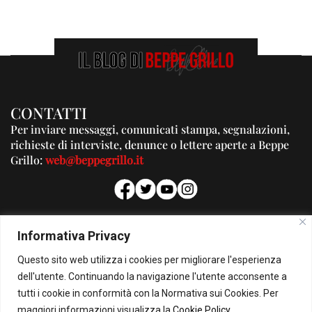
CONTATTI
Per inviare messaggi, comunicati stampa, segnalazioni,
richieste di interviste, denunce o lettere aperte a Beppe
Grillo:
web@beppegrillo.it
PUBBLICITA'
Informativa Privacy
Per la tua pubblicità su questo Blog:
Questo sito web utilizza i cookies per migliorare l'esperienza
pubblicita@beppegrillo.it
dell'utente. Continuando la navigazione l'utente acconsente a
tutti i cookie in conformità con la Normativa sui Cookies. Per
HOMEPAGE
COOKIE POLICY
PRIVACY POLICY
CONTATTI
maggiori informazioni visualizza la
Cookie Policy