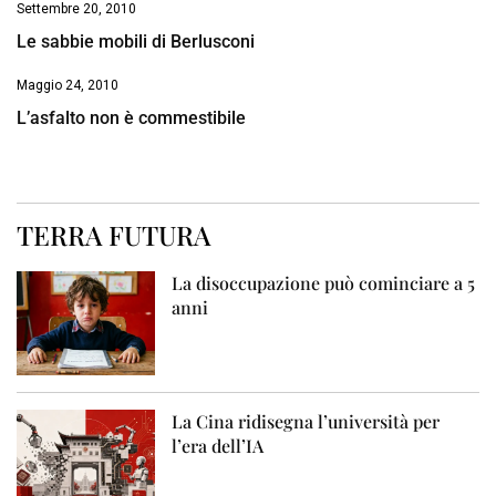
Settembre 20, 2010
Le sabbie mobili di Berlusconi
Maggio 24, 2010
L’asfalto non è commestibile
TERRA FUTURA
La disoccupazione può cominciare a 5
anni
La Cina ridisegna l’università per
l’era dell’IA