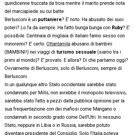
quindicenne truccata da troia mentre il marito prende nota
del marciapiede su cui batte.
Berlusconi è un
puttaniere
? E’ noto. Ha abusato dei suoi
poteri? Lo fa da sempre. Ha fatto bunga bunga con
Ruby
? E’
possibile. Centinaia di migliaia di italiani fanno sesso con
minorenni? E’ certo.
Ottantamila
abusano di bambini
(BAMBINI!) nei viaggi di
turismo sessuale
(siamo tra i
primi al mondo)? E’ provato. E allora? Di che parliamo oggi?
Ovviamente di Berlusconi, solo di Berlusconi, sempre di
Berlusconi.
In un qualunque altro Stato occidentale sarebbe stato
condannato per Mills, non avrebbe il monopolio televisivo,
sarebbe stato fatto a pezzi dalla pubblica opinione per la
sua frequentazione con dei mafiosi come Mangano o
condannati in secondo grado come Dell’Utri. In nessuno
Stato, neppure in Libia o in Russia, sarebbe potuto
diventare presidente del Consiglio. Solo l’Italia poteva