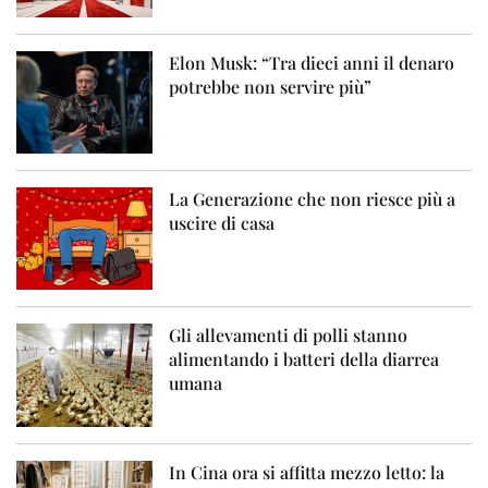
Elon Musk: “Tra dieci anni il denaro
potrebbe non servire più”
La Generazione che non riesce più a
uscire di casa
Gli allevamenti di polli stanno
alimentando i batteri della diarrea
umana
In Cina ora si affitta mezzo letto: la