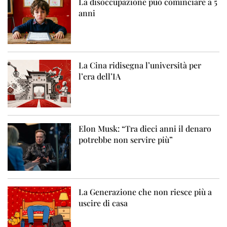
La disoccupazione può cominciare a 5
anni
La Cina ridisegna l’università per
l’era dell’IA
Elon Musk: “Tra dieci anni il denaro
potrebbe non servire più”
La Generazione che non riesce più a
uscire di casa