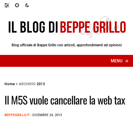
Blog ufficiale di Beppe Grillo con articoli, approfondimenti ed opinioni
≡
MENU
☰
Home
>
ARCHIVIO
2013
Il M5S vuole cancellare la web tax
BEPPEGRILLO.IT
- DICEMBRE 24, 2013