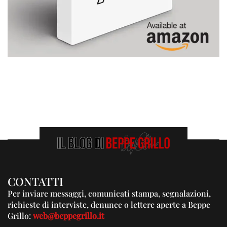
CONTATTI
Per inviare messaggi, comunicati stampa, segnalazioni,
richieste di interviste, denunce o lettere aperte a Beppe
Grillo:
web@beppegrillo.it