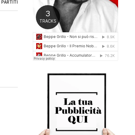
PARTITI
0
1
6