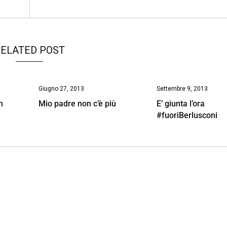
ELATED POST
Giugno 27, 2013
Settembre 9, 2013
n
Mio padre non c’è più
E’ giunta l’ora
#fuoriBerlusconi