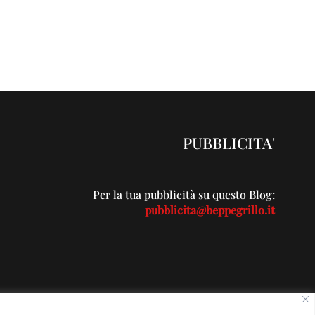
PUBBLICITA'
Per la tua pubblicità su questo Blog:
pubblicita@beppegrillo.it