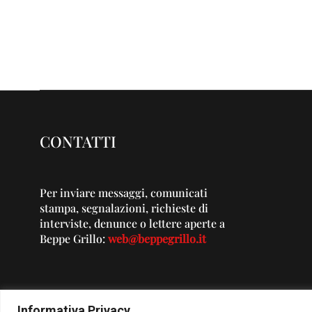
CONTATTI
Per inviare messaggi, comunicati
stampa, segnalazioni, richieste di
interviste, denunce o lettere aperte a
Beppe Grillo:
web@beppegrillo.it
Informativa Privacy