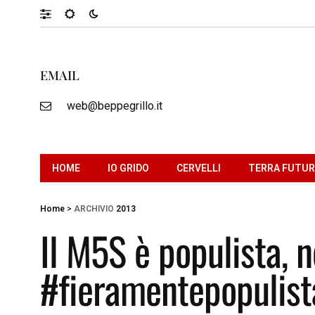
EMAIL
web@beppegrillo.it
HOME
IO GRIDO
CERVELLI
TERRA FUTU
Home
>
ARCHIVIO
2013
Il M5S è populista, ne
#fieramentepopulist