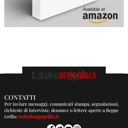
CONTATTI
Per inviare messaggi, comunicati stampa, segnalazioni,
richieste di interviste, denunce o lettere aperte a Beppe
Grillo:
web@beppegrillo.it