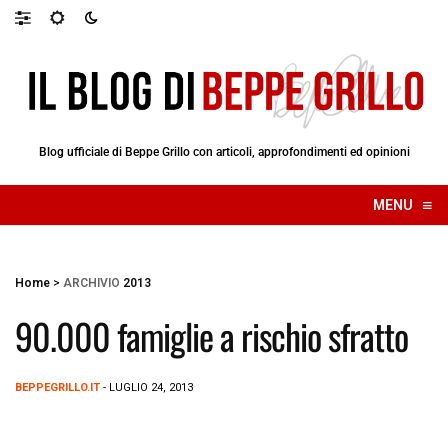
Blog ufficiale di Beppe Grillo con articoli, approfondimenti ed opinioni
≡
MENU
☰
Home
>
ARCHIVIO
2013
90.000 famiglie a rischio sfratto
BEPPEGRILLO.IT
- LUGLIO 24, 2013