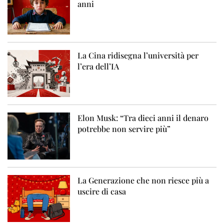
anni
La Cina ridisegna l’università per
l’era dell’IA
Elon Musk: “Tra dieci anni il denaro
potrebbe non servire più”
La Generazione che non riesce più a
uscire di casa