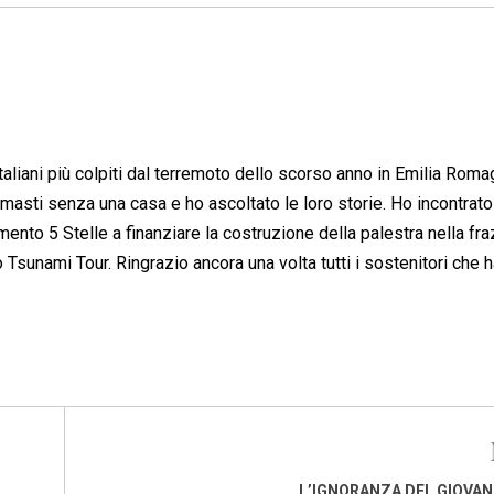
aliani più colpiti dal terremoto dello scorso anno in Emilia Roma
 rimasti senza una casa e ho ascoltato le loro storie. Ho incontrato 
to 5 Stelle a finanziare la costruzione della palestra nella fra
 Tsunami Tour. Ringrazio ancora una volta tutti i sostenitori che 
L’IGNORANZA DEL GIOVAN