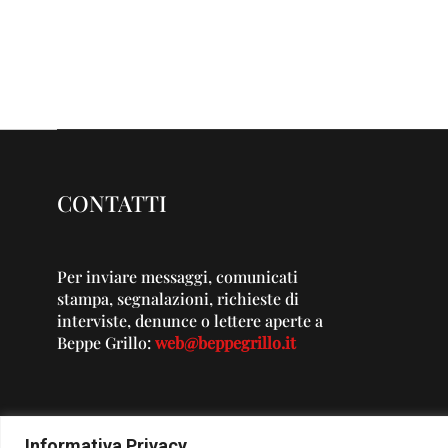
CONTATTI
Per inviare messaggi, comunicati
stampa, segnalazioni, richieste di
interviste, denunce o lettere aperte a
Beppe Grillo:
web@beppegrillo.it
Informativa Privacy