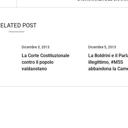
ELATED POST
Dicembre 3, 2013
Dicembre 5, 2013
La Corte Costituzionale
La Boldrini e il Pa
contro il popolo
illegittimo, #M5S
valdaostano
abbandona la Cam