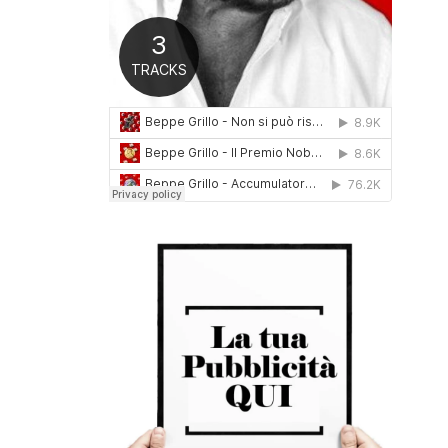
0
1
6