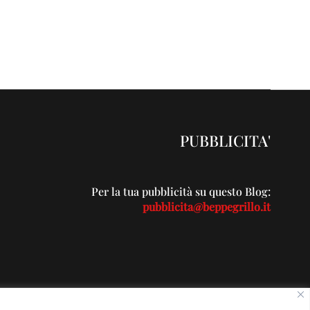
PUBBLICITA'
Per la tua pubblicità su questo Blog:
pubblicita@beppegrillo.it