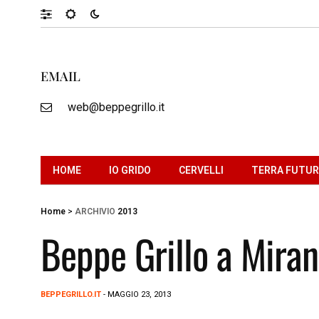
EMAIL
web@beppegrillo.it
HOME
IO GRIDO
CERVELLI
TERRA FUTU
Home
>
ARCHIVIO
2013
Beppe Grillo a Miran
BEPPEGRILLO.IT
- MAGGIO 23, 2013