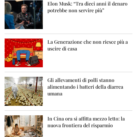
Elon Musk: “Tra dieci anni il denaro
potrebbe non servire più”
La Generazione che non riesce più a
uscire di casa
Gli allevamenti di polli stanno
alimentando i batteri della diarrea
umana
In Cina ora si affitta mezzo letto: la
nuova frontiera del risparmio