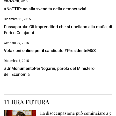
Ottobre 28, 2015
#NoTTIP: no alla svendita della democrazia!
Dicembre 21, 2015
Passaparola: Gli imprenditori che si ribellano alla mafia, di
Enrico Colajanni
Gennaio 29, 2015
Votazioni online per il candidato #PresidenteM5S
Dicembre 3, 2015
#UnMonumentoPerNogarin, parola del Ministero
dell’Economia
TERRA FUTURA
La disoccupazione può cominciare a 5