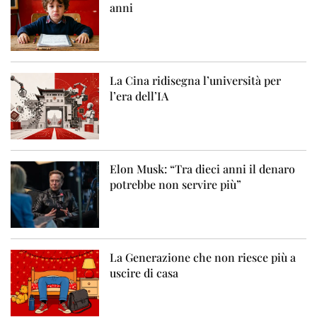
anni
La Cina ridisegna l’università per
l’era dell’IA
Elon Musk: “Tra dieci anni il denaro
potrebbe non servire più”
La Generazione che non riesce più a
uscire di casa