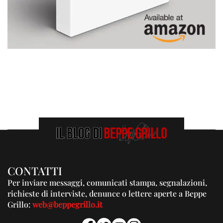
CONTATTI
Per inviare messaggi, comunicati stampa, segnalazioni,
richieste di interviste, denunce o lettere aperte a Beppe
Grillo:
web@beppegrillo.it