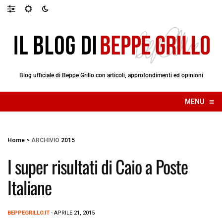
Blog ufficiale di Beppe Grillo con articoli, approfondimenti ed opinioni
≡
MENU
☰
Home
>
ARCHIVIO
2015
I super risultati di Caio a Poste
Italiane
BEPPEGRILLO.IT
- APRILE 21, 2015