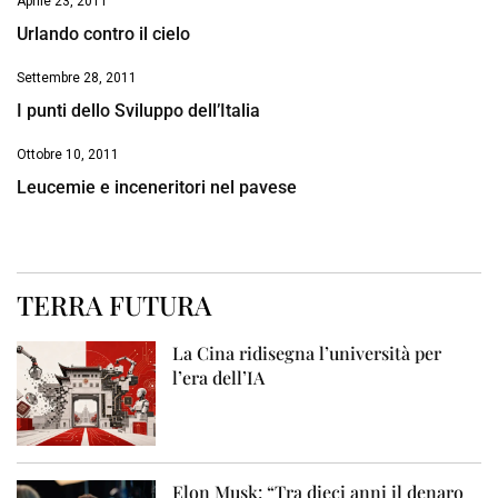
Aprile 23, 2011
Urlando contro il cielo
Settembre 28, 2011
I punti dello Sviluppo dell’Italia
Ottobre 10, 2011
Leucemie e inceneritori nel pavese
TERRA FUTURA
La Cina ridisegna l’università per
l’era dell’IA
Elon Musk: “Tra dieci anni il denaro