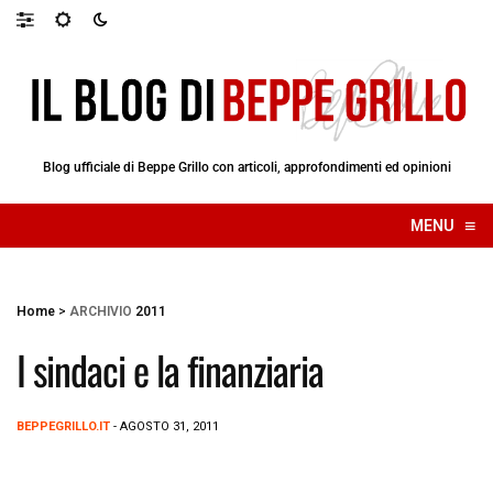
Blog ufficiale di Beppe Grillo con articoli, approfondimenti ed opinioni
≡
MENU
☰
Home
>
ARCHIVIO
2011
I sindaci e la finanziaria
BEPPEGRILLO.IT
- AGOSTO 31, 2011