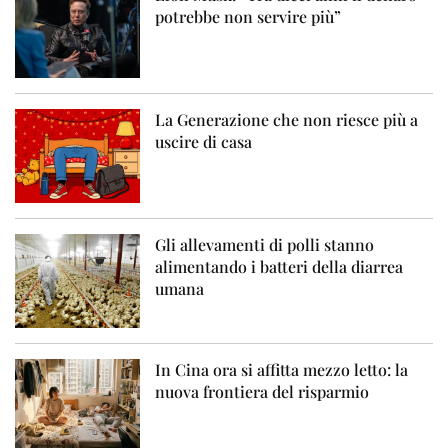
potrebbe non servire più”
La Generazione che non riesce più a
uscire di casa
Gli allevamenti di polli stanno
alimentando i batteri della diarrea
umana
In Cina ora si affitta mezzo letto: la
nuova frontiera del risparmio