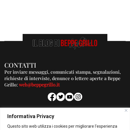
CONTATTI
Per inviare messaggi, comunicati stampa, segnalazioni,
richieste di interviste, denunce o lettere aperte a Beppe
Grillo:
web@beppegrillo.it
PUBBLICITA'
Informativa Privacy
Per la tua pubblicità su questo Blog:
Questo sito web utilizza i cookies per migliorare l'esperienza
pubblicita@beppegrillo.it