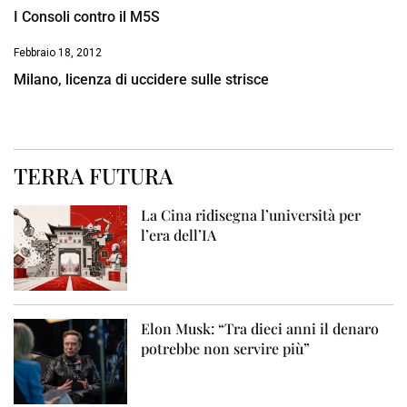
I Consoli contro il M5S
Febbraio 18, 2012
Milano, licenza di uccidere sulle strisce
TERRA FUTURA
La Cina ridisegna l’università per
l’era dell’IA
Elon Musk: “Tra dieci anni il denaro
potrebbe non servire più”