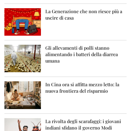
La Generazione che non riesce più a
uscire di casa
Gli allevamenti di polli stanno
alimentando i batteri della diarrea
umana
In Cina ora si affitta mezzo letto: la
nuova frontiera del risparmio
La rivolta degli scarafaggi: i giovani
indiani sfidano il governo Modi