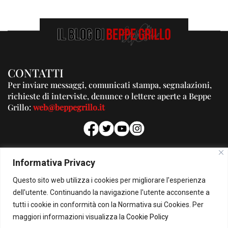
CONTATTI
Per inviare messaggi, comunicati stampa, segnalazioni,
richieste di interviste, denunce o lettere aperte a Beppe
Grillo:
web@beppegrillo.it
PUBBLICITA'
Informativa Privacy
Per la tua pubblicità su questo Blog:
Questo sito web utilizza i cookies per migliorare l'esperienza
pubblicita@beppegrillo.it
dell'utente. Continuando la navigazione l'utente acconsente a
tutti i cookie in conformità con la Normativa sui Cookies. Per
HOMEPAGE
COOKIE POLICY
PRIVACY POLICY
CONTATTI
maggiori informazioni visualizza la
Cookie Policy