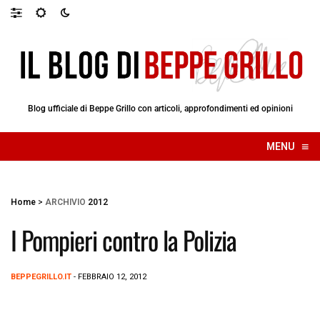
Blog ufficiale di Beppe Grillo con articoli, approfondimenti ed opinioni
≡
MENU
☰
Home
>
ARCHIVIO
2012
I Pompieri contro la Polizia
BEPPEGRILLO.IT
- FEBBRAIO 12, 2012