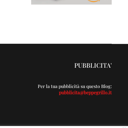
PUBBLICITA'
Per la tua pubblicità su questo Blog:
pubblicita@beppegrillo.it