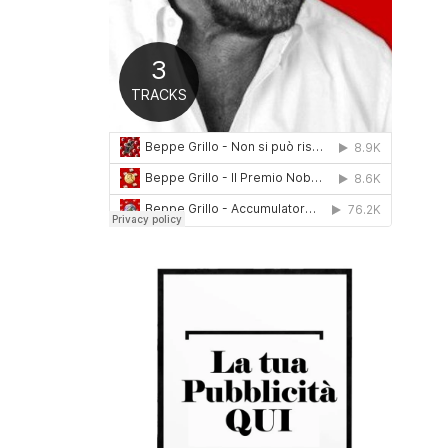
0
1
6