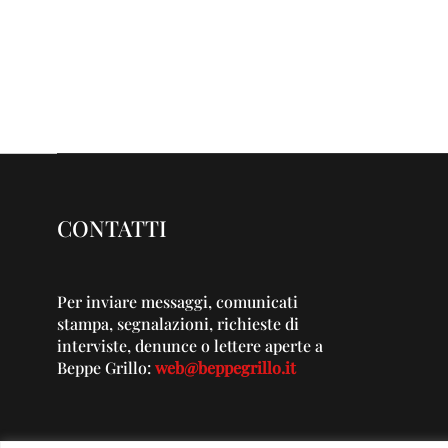
CONTATTI
Per inviare messaggi, comunicati
stampa, segnalazioni, richieste di
interviste, denunce o lettere aperte a
Beppe Grillo:
web@beppegrillo.it