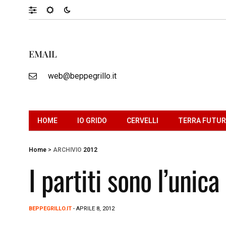
EMAIL
web@beppegrillo.it
HOME
IO GRIDO
CERVELLI
TERRA FUTU
Home
>
ARCHIVIO
2012
I partiti sono l’unic
BEPPEGRILLO.IT
- APRILE 8, 2012