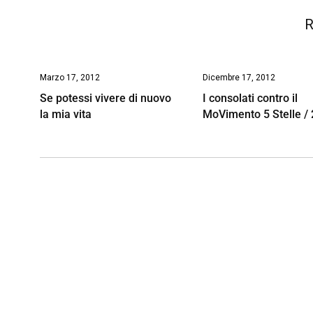
R
Marzo 17, 2012
Dicembre 17, 2012
Se potessi vivere di nuovo
I consolati contro il
la mia vita
MoVimento 5 Stelle / 