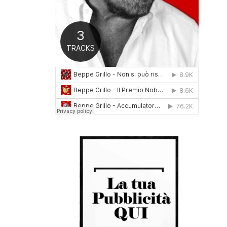
0
1
6