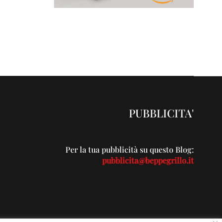
PUBBLICITA'
Per la tua pubblicità su questo Blog:
pubblicita@beppegrillo.it