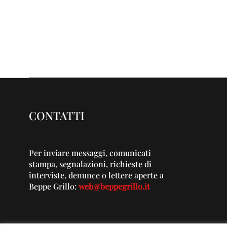
CONTATTI
Per inviare messaggi, comunicati
stampa, segnalazioni, richieste di
interviste, denunce o lettere aperte a
Beppe Grillo:
web@beppegrillo.it