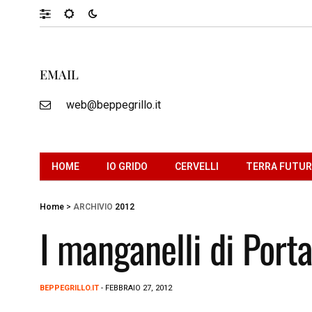
EMAIL
web@beppegrillo.it
HOME
IO GRIDO
CERVELLI
TERRA FUTU
Home
>
ARCHIVIO
2012
I manganelli di Port
BEPPEGRILLO.IT
- FEBBRAIO 27, 2012