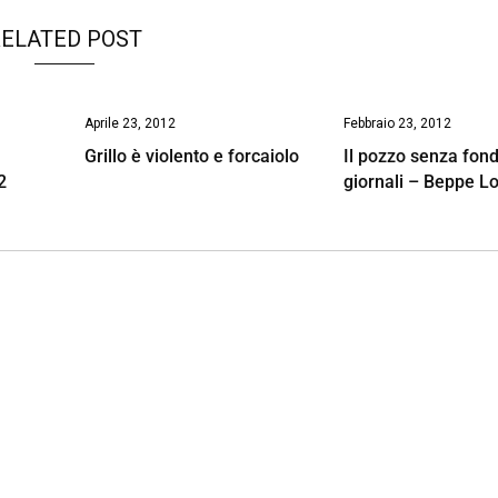
ELATED POST
Aprile 23, 2012
Febbraio 23, 2012
Grillo è violento e forcaiolo
Il pozzo senza fond
2
giornali – Beppe L