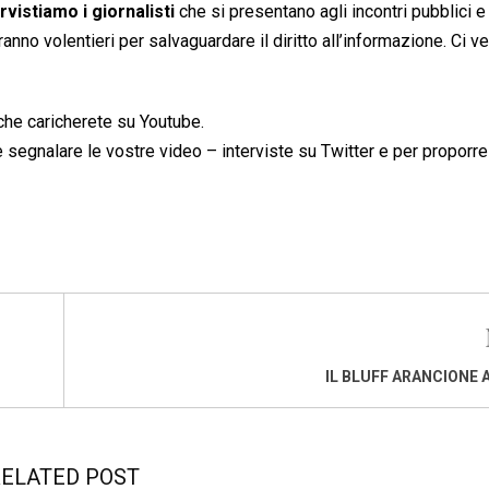
rvistiamo i giornalisti
che si presentano agli incontri pubblici e 
nno volentieri per salvaguardare il diritto all’informazione. Ci 
 che caricherete su Youtube.
e segnalare le vostre video – interviste su Twitter e per proporre
IL BLUFF ARANCIONE 
ELATED POST