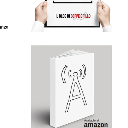
nanza