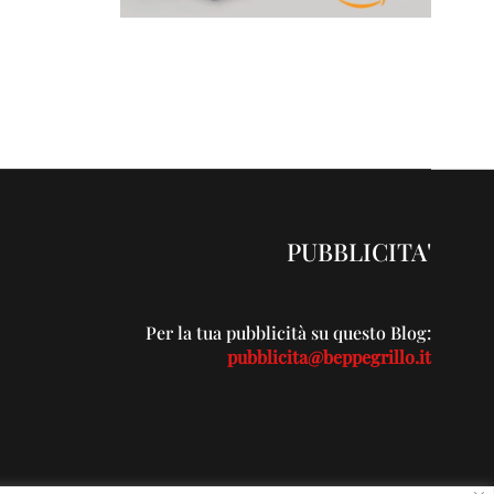
PUBBLICITA'
Per la tua pubblicità su questo Blog:
pubblicita@beppegrillo.it