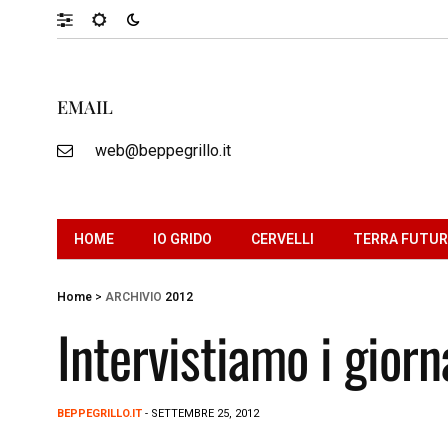
EMAIL
web@beppegrillo.it
HOME
IO GRIDO
CERVELLI
TERRA FUTU
Home
>
ARCHIVIO
2012
Intervistiamo i giorna
BEPPEGRILLO.IT
- SETTEMBRE 25, 2012