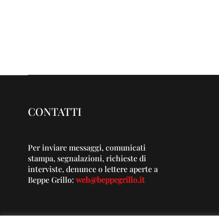
CONTATTI
Per inviare messaggi, comunicati
stampa, segnalazioni, richieste di
interviste, denunce o lettere aperte a
Beppe Grillo:
web@beppegrillo.it