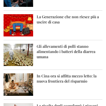
La Generazione che non riesce più a
uscire di casa
Gli allevamenti di polli stanno
alimentando i batteri della diarrea
umana
In Cina ora si affitta mezzo letto: la
nuova frontiera del risparmio
La rivolta degli scarafaggi: i giovani