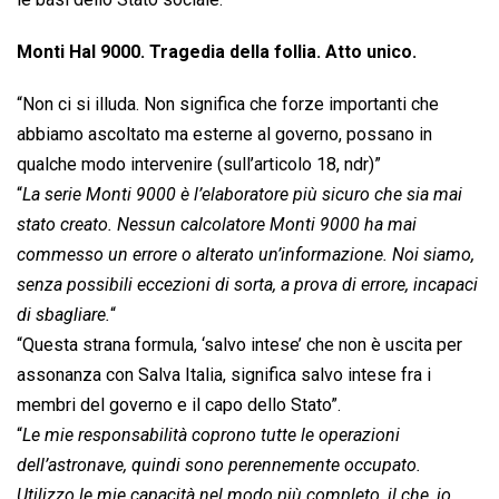
Monti Hal 9000. Tragedia della follia. Atto unico.
“Non ci si illuda. Non significa che forze importanti che
abbiamo ascoltato ma esterne al governo, possano in
qualche modo intervenire (sull’articolo 18, ndr)”
“
La serie Monti 9000 è l’elaboratore più sicuro che sia mai
stato creato. Nessun calcolatore Monti 9000 ha mai
commesso un errore o alterato un’informazione. Noi siamo,
senza possibili eccezioni di sorta, a prova di errore, incapaci
di sbagliare.
“
“Questa strana formula, ‘salvo intese’ che non è uscita per
assonanza con Salva Italia, significa salvo intese fra i
membri del governo e il capo dello Stato”.
“
Le mie responsabilità coprono tutte le operazioni
dell’astronave, quindi sono perennemente occupato.
Utilizzo le mie capacità nel modo più completo, il che, io