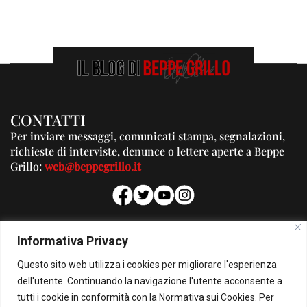
CONTATTI
Per inviare messaggi, comunicati stampa, segnalazioni,
richieste di interviste, denunce o lettere aperte a Beppe
Grillo:
web@beppegrillo.it
PUBBLICITA'
Informativa Privacy
Per la tua pubblicità su questo Blog:
Questo sito web utilizza i cookies per migliorare l'esperienza
pubblicita@beppegrillo.it
dell'utente. Continuando la navigazione l'utente acconsente a
tutti i cookie in conformità con la Normativa sui Cookies. Per
HOMEPAGE
COOKIE POLICY
PRIVACY POLICY
CONTATTI