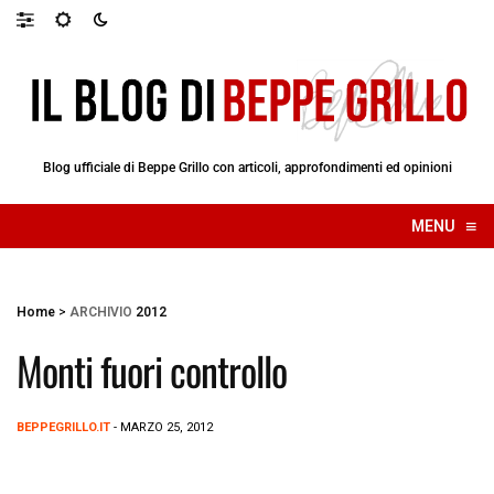
Blog ufficiale di Beppe Grillo con articoli, approfondimenti ed opinioni
≡
MENU
☰
Home
>
ARCHIVIO
2012
Monti fuori controllo
BEPPEGRILLO.IT
- MARZO 25, 2012