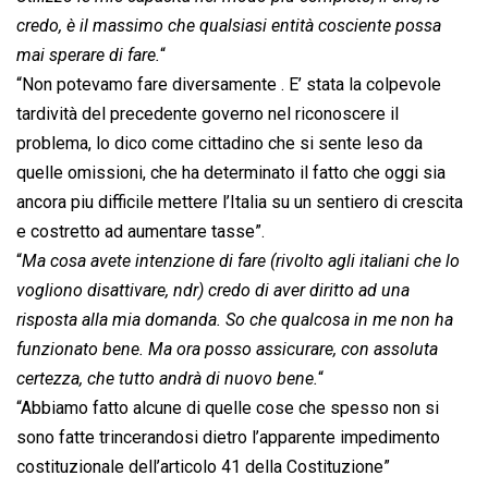
credo, è il massimo che qualsiasi entità cosciente possa
mai sperare di fare.
“
“Non potevamo fare diversamente . E’ stata la colpevole
tardività del precedente governo nel riconoscere il
problema, lo dico come cittadino che si sente leso da
quelle omissioni, che ha determinato il fatto che oggi sia
ancora piu difficile mettere l’Italia su un sentiero di crescita
e costretto ad aumentare tasse”.
“
Ma cosa avete intenzione di fare (rivolto agli italiani che lo
vogliono disattivare, ndr) credo di aver diritto ad una
risposta alla mia domanda. So che qualcosa in me non ha
funzionato bene. Ma ora posso assicurare, con assoluta
certezza, che tutto andrà di nuovo bene.
“
“Abbiamo fatto alcune di quelle cose che spesso non si
sono fatte trincerandosi dietro l’apparente impedimento
costituzionale dell’articolo 41 della Costituzione”