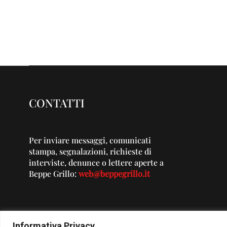
CONTATTI
Per inviare messaggi, comunicati
stampa, segnalazioni, richieste di
interviste, denunce o lettere aperte a
Beppe Grillo:
web@beppegrillo.it
Informativa Privacy