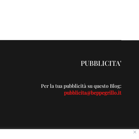
PUBBLICITA'
Per la tua pubblicità su questo Blog:
pubblicita@beppegrillo.it