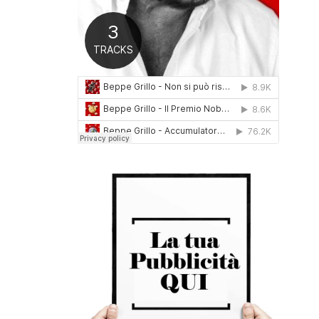
0
1
6