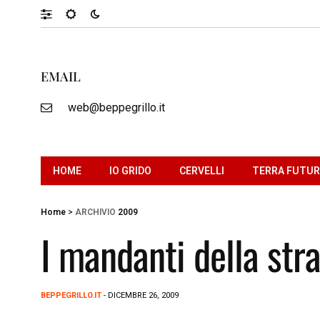
EMAIL
web@beppegrillo.it
HOME
IO GRIDO
CERVELLI
TERRA FUTU
Home
>
ARCHIVIO
2009
I mandanti della stra
BEPPEGRILLO.IT
- DICEMBRE 26, 2009