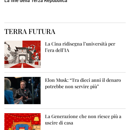
La fine della Terza Repubblica
TERRA FUTURA
La Cina ridisegna l’università per
l’era dell’IA
Elon Musk: “Tra dieci anni il denaro
potrebbe non servire più”
La Generazione che non riesce più a
uscire di casa