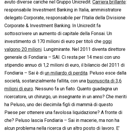
avuto diverse cariche nel Gruppo Unicredit.
Carriera brillante
:
responsabile Investment Banking in Italia, amministratore
delegato Corporate, responsabile per l’Italia della Divisione
Corporate & Investment Banking. In Unicredit fa
sottoscrivere un aumento di capitale della Fonsai. Un
investimento di 170 milioni di euro per titoli che
oggi
valgono 20 milioni
. Lungimirante. Nel 2011 diventa direttore
generale di Fondiaria – SAI. Ci resta per 14 mesi con uno
stipendio annuo di 1,2 milioni di euro, il bilancio del 2011 di
Fondiaria – Sai è di
un miliardo di perdita
. Peluso esce dalla
società, sostanzialmente fallita, con una
buonuscita di 3,6
milioni di euro
. Nessuno fa un fiato. Quanto guadagna un
ricercatore, un chirurgo, un insegnante in un anno? Che meriti
ha Peluso, uno dei diecimila figli di mammà di questo
Paese per ottenere una favolosa liquidazione? A fronte di
che? Peluso lascia Fondiaria – Sai in macerie, ma non ha
alcun problema nella ricerca di un altro posto di lavoro. E’