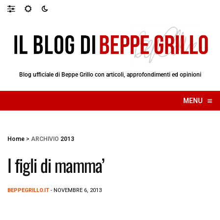
Blog ufficiale di Beppe Grillo con articoli, approfondimenti ed opinioni
≡
MENU
☰
Home
>
ARCHIVIO
2013
I figli di mamma’
BEPPEGRILLO.IT
- NOVEMBRE 6, 2013