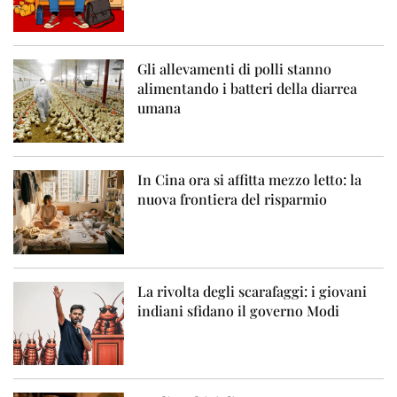
Gli allevamenti di polli stanno
alimentando i batteri della diarrea
umana
In Cina ora si affitta mezzo letto: la
nuova frontiera del risparmio
La rivolta degli scarafaggi: i giovani
indiani sfidano il governo Modi