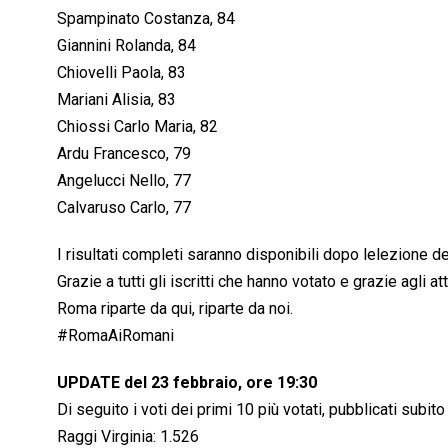
Spampinato Costanza, 84
Giannini Rolanda, 84
Chiovelli Paola, 83
Mariani Alisia, 83
Chiossi Carlo Maria, 82
Ardu Francesco, 79
Angelucci Nello, 77
Calvaruso Carlo, 77
I risultati completi saranno disponibili dopo lelezione d
Grazie a tutti gli iscritti che hanno votato e grazie agl
Roma riparte da qui, riparte da noi.
#RomaAiRomani
UPDATE del 23 febbraio, ore 19:30
Di seguito i voti dei primi 10 più votati, pubblicati sub
Raggi Virginia: 1.526