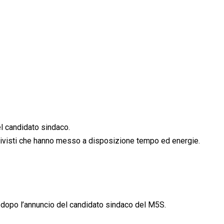
el candidato sindaco.
i attivisti che hanno messo a disposizione tempo ed energie.
ito dopo l’annuncio del candidato sindaco del M5S.