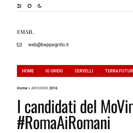
EMAIL
web@beppegrillo.it
HOME
IO GRIDO
CERVELLI
TERRA FUTU
Home
>
ARCHIVIO
2016
I candidati del MoV
#RomaAiRomani