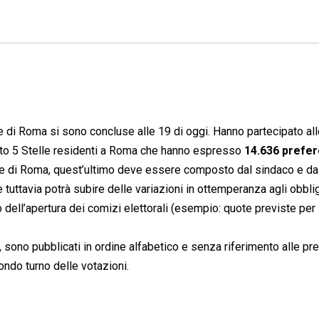
e di Roma si sono concluse alle 19 di oggi. Hanno partecipato al
nto 5 Stelle residenti a Roma che hanno espresso
14.636 prefe
e di Roma, quest’ultimo deve essere composto dal sindaco e da
he tuttavia potrà subire delle variazioni in ottemperanza agli obblig
dell’apertura dei comizi elettorali (esempio: quote previste per 
, sono pubblicati in ordine alfabetico e senza riferimento alle p
econdo turno delle votazioni.