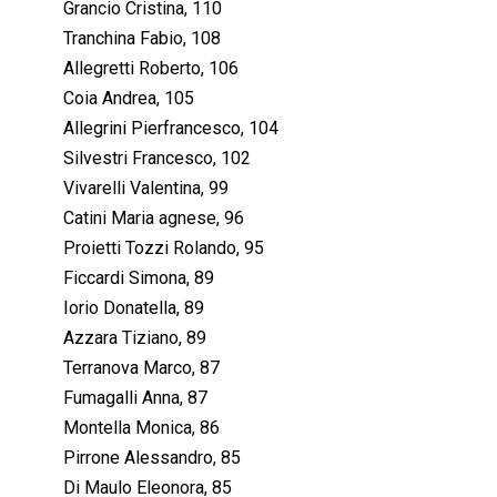
Grancio Cristina, 110
Tranchina Fabio, 108
Allegretti Roberto, 106
Coia Andrea, 105
Allegrini Pierfrancesco, 104
Silvestri Francesco, 102
Vivarelli Valentina, 99
Catini Maria agnese, 96
Proietti Tozzi Rolando, 95
Ficcardi Simona, 89
Iorio Donatella, 89
Azzara Tiziano, 89
Terranova Marco, 87
Fumagalli Anna, 87
Montella Monica, 86
Pirrone Alessandro, 85
Di Maulo Eleonora, 85