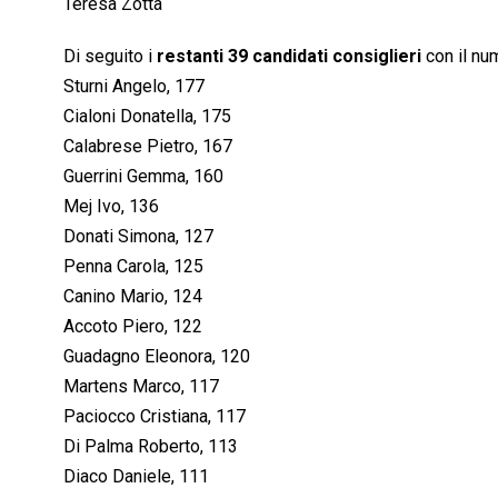
Teresa Zotta
Di seguito i
restanti 39 candidati consiglieri
con il num
Sturni Angelo, 177
Cialoni Donatella, 175
Calabrese Pietro, 167
Guerrini Gemma, 160
Mej Ivo, 136
Donati Simona, 127
Penna Carola, 125
Canino Mario, 124
Accoto Piero, 122
Guadagno Eleonora, 120
Martens Marco, 117
Paciocco Cristiana, 117
Di Palma Roberto, 113
Diaco Daniele, 111