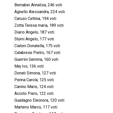
Bernabei Annalisa, 246 voti
Agnello Alessandra, 224 voti
Caruso Cettina, 194 voti
Zotta Teresa maria, 189 voti
Diario Angelo, 187 voti
Sturni Angelo, 177 voti
Cialoni Donatella, 175 voti
Calabrese Pietro, 167 voti
Guerrini Gemma, 160 voti
Mej Ivo, 136 voti
Donati Simona, 127 voti
Penna Carola, 125 voti
Canino Mario, 124 voti
Accoto Piero, 122 voti
Guadagno Eleonora, 120 voti
Martens Marco, 117 voti