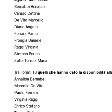
Bernabei Annalisa
Caruso Cettina
De Vito Marcello
Diario Angelo
Ferrara Paolo
Frongia Daniele
Raggi Virginia
Stefano Enrico
Zotta Teresa Maria
Tra i primi 10
quelli che hanno dato la disponibilità al
Annalisa Bernabei
Marcello De Vito
Paolo Ferrara
Virginia Raggi
Enrico Stefano