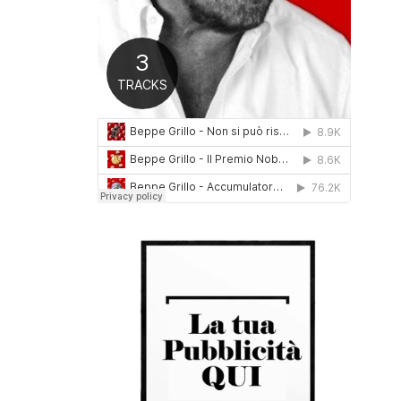
0
1
6