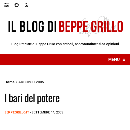
Blog ufficiale di Beppe Grillo con articoli, approfondimenti ed opinioni
≡
MENU
☰
Home
>
ARCHIVIO
2005
I bari del potere
BEPPEGRILLO.IT
- SETTEMBRE 14, 2005