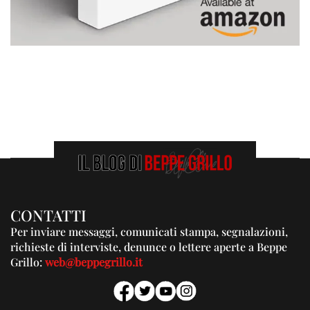
CONTATTI
Per inviare messaggi, comunicati stampa, segnalazioni,
richieste di interviste, denunce o lettere aperte a Beppe
Grillo:
web@beppegrillo.it