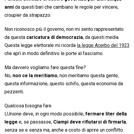
anni
da questi bari che cambiano le regole per vincere,
croupier da strapazzo.
Non riconosco più il governo, non mi sento rappresentato
da questa
caricatura di democrazia
, da questi media.
Questa legge elettorale mi ricorda
la legge Acerbo del 1923
che aprì in modo definitivo le porte al fascismo.
Ma davvero vogliamo fare questa fine?
No,
non ce la meritiamo
, non meritiamo questa gente,
questa informazione, questo schifo, questa economia da
pezzenti.
Qualcosa bisogna fare.
LUnione deve, in ogni modo possibile,
fermare liter della
legge
e, se passasse,
Ciampi deve rifiutarsi di firmarla
,
senza se e senza ma, anche a costo di aprire un conflitto