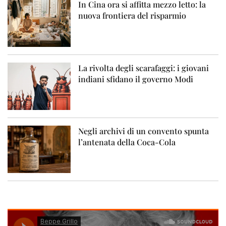
In Cina ora si affitta mezzo letto: la
nuova frontiera del risparmio
La rivolta degli scarafaggi: i giovani
indiani sfidano il governo Modi
Negli archivi di un convento spunta
l’antenata della Coca-Cola