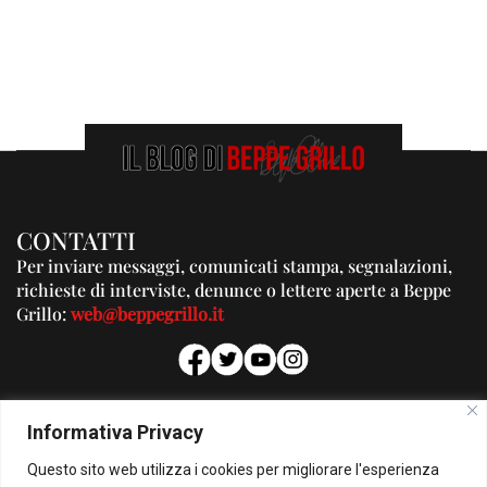
CONTATTI
Per inviare messaggi, comunicati stampa, segnalazioni,
richieste di interviste, denunce o lettere aperte a Beppe
Grillo:
web@beppegrillo.it
PUBBLICITA'
Informativa Privacy
Per la tua pubblicità su questo Blog:
Questo sito web utilizza i cookies per migliorare l'esperienza
pubblicita@beppegrillo.it