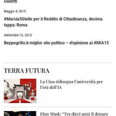
Galietti
Maggio 4, 2015
#Marcia5Stelle per il Reddito di Cittadinanza, decima
tappa: Roma
Settembre 13, 2015
Beppegrillo.it miglior sito politico – d’opinione ai #MIA15
TERRA FUTURA
La Cina ridisegna l’università per
l’era dell’IA
Elon Musk: “Tra dieci anni il denaro