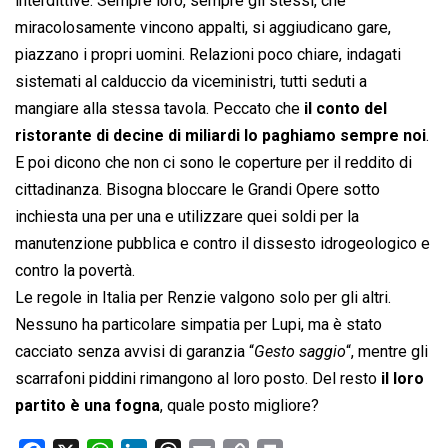
interdittive. Sempre loro, sempre gli stessi, che
miracolosamente vincono appalti, si aggiudicano gare,
piazzano i propri uomini. Relazioni poco chiare, indagati
sistemati al calduccio da viceministri, tutti seduti a
mangiare alla stessa tavola. Peccato che
il conto del
ristorante di decine di miliardi lo paghiamo sempre noi
.
E poi dicono che non ci sono le coperture per il reddito di
cittadinanza. Bisogna bloccare le Grandi Opere sotto
inchiesta una per una e utilizzare quei soldi per la
manutenzione pubblica e contro il dissesto idrogeologico e
contro la povertà.
Le regole in Italia per Renzie valgono solo per gli altri.
Nessuno ha particolare simpatia per Lupi, ma è stato
cacciato senza avvisi di garanzia “
Gesto saggio
“, mentre gli
scarrafoni piddini rimangono al loro posto. Del resto
il loro
partito è una fogna
, quale posto migliore?