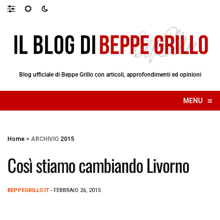
Blog ufficiale di Beppe Grillo con articoli, approfondimenti ed opinioni
≡
MENU
☰
Home
>
ARCHIVIO
2015
Così stiamo cambiando Livorno
BEPPEGRILLO.IT
- FEBBRAIO 26, 2015