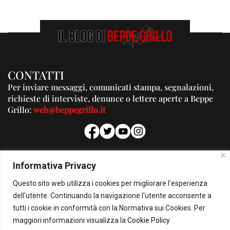
CONTATTI
Per inviare messaggi, comunicati stampa, segnalazioni,
richieste di interviste, denunce o lettere aperte a Beppe
Grillo:
web@beppegrillo.it
PUBBLICITA'
Informativa Privacy
Per la tua pubblicità su questo Blog:
Questo sito web utilizza i cookies per migliorare l'esperienza
pubblicita@beppegrillo.it
dell'utente. Continuando la navigazione l'utente acconsente a
tutti i cookie in conformità con la Normativa sui Cookies. Per
HOMEPAGE
COOKIE POLICY
PRIVACY POLICY
CONTATTI
maggiori informazioni visualizza la
Cookie Policy