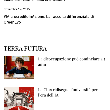
Novembre 14, 2015
#MicrocreditoInAzione: La raccolta differenziata di
GreenEvo
TERRA FUTURA
La disoccupazione può cominciare a 5
anni
La Cina ridisegna l’università per
l’era dell’IA