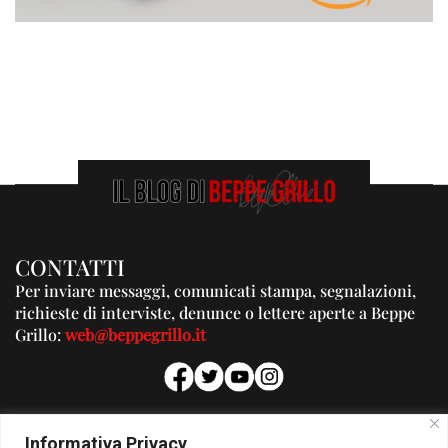
CONTATTI
Per inviare messaggi, comunicati stampa, segnalazioni,
richieste di interviste, denunce o lettere aperte a Beppe
Grillo:
web@beppegrillo.it
PUBBLICITA'
Informativa Privacy