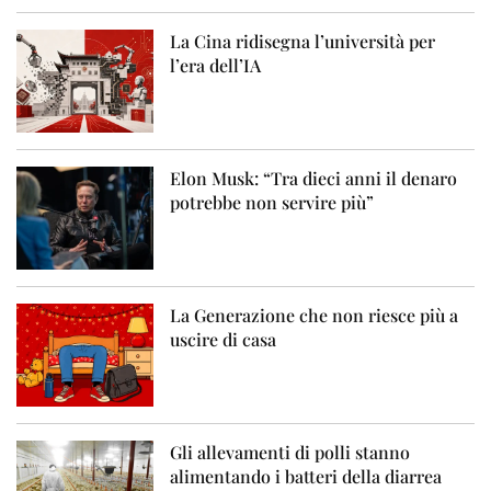
La Cina ridisegna l’università per
l’era dell’IA
Elon Musk: “Tra dieci anni il denaro
potrebbe non servire più”
La Generazione che non riesce più a
uscire di casa
Gli allevamenti di polli stanno
alimentando i batteri della diarrea