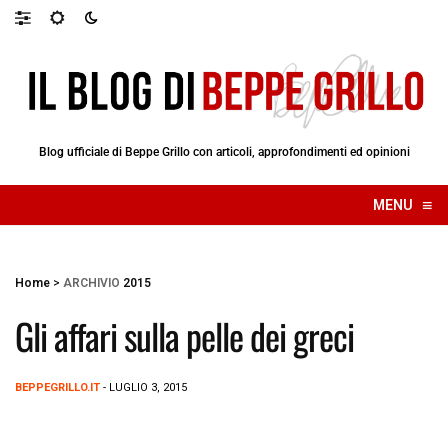
Blog ufficiale di Beppe Grillo con articoli, approfondimenti ed opinioni
≡
MENU
☰
Home
>
ARCHIVIO
2015
Gli affari sulla pelle dei greci
BEPPEGRILLO.IT
- LUGLIO 3, 2015