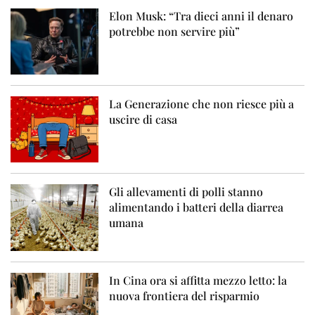
Elon Musk: “Tra dieci anni il denaro
potrebbe non servire più”
La Generazione che non riesce più a
uscire di casa
Gli allevamenti di polli stanno
alimentando i batteri della diarrea
umana
In Cina ora si affitta mezzo letto: la
nuova frontiera del risparmio