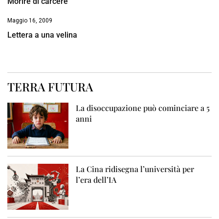
Morire di carcere
Maggio 16, 2009
Lettera a una velina
TERRA FUTURA
La disoccupazione può cominciare a 5
anni
La Cina ridisegna l’università per
l’era dell’IA