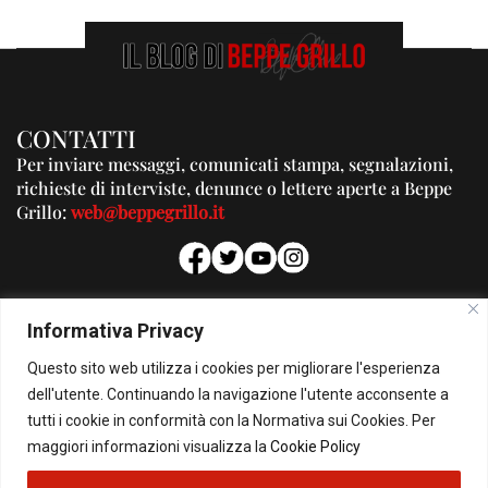
CONTATTI
Per inviare messaggi, comunicati stampa, segnalazioni,
richieste di interviste, denunce o lettere aperte a Beppe
Grillo:
web@beppegrillo.it
PUBBLICITA'
Informativa Privacy
Per la tua pubblicità su questo Blog:
Questo sito web utilizza i cookies per migliorare l'esperienza
pubblicita@beppegrillo.it
dell'utente. Continuando la navigazione l'utente acconsente a
tutti i cookie in conformità con la Normativa sui Cookies. Per
HOMEPAGE
COOKIE POLICY
PRIVACY POLICY
CONTATTI
maggiori informazioni visualizza la
Cookie Policy