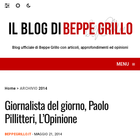
Blog ufficiale di Beppe Grillo con articoli, approfondimenti ed opinioni
≡
MENU
☰
Home
>
ARCHIVIO
2014
Giornalista del giorno, Paolo
Pillitteri, L’Opinione
BEPPEGRILLO.IT
- MAGGIO 21, 2014