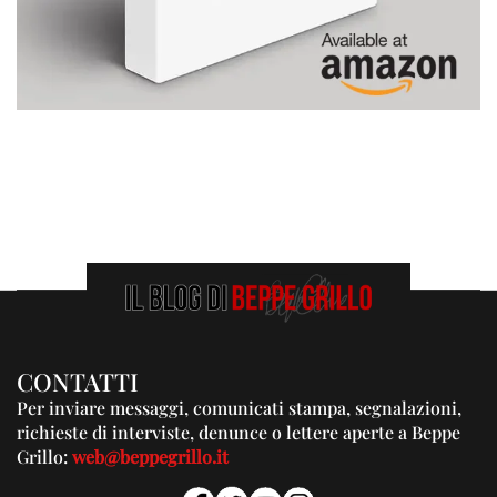
CONTATTI
Per inviare messaggi, comunicati stampa, segnalazioni,
richieste di interviste, denunce o lettere aperte a Beppe
Grillo:
web@beppegrillo.it