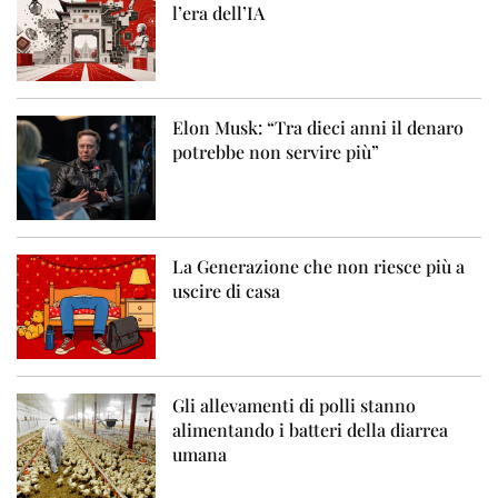
l’era dell’IA
Elon Musk: “Tra dieci anni il denaro
potrebbe non servire più”
La Generazione che non riesce più a
uscire di casa
Gli allevamenti di polli stanno
alimentando i batteri della diarrea
umana