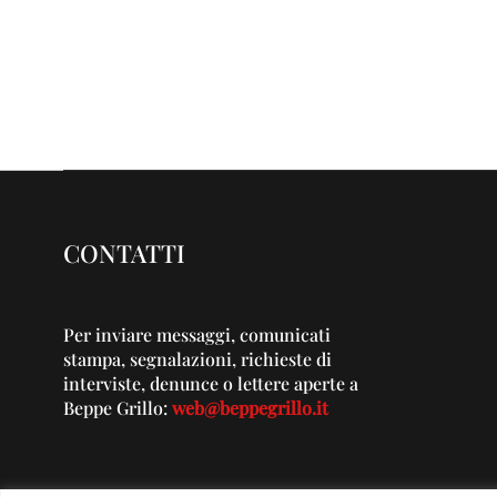
CONTATTI
Per inviare messaggi, comunicati
stampa, segnalazioni, richieste di
interviste, denunce o lettere aperte a
Beppe Grillo:
web@beppegrillo.it