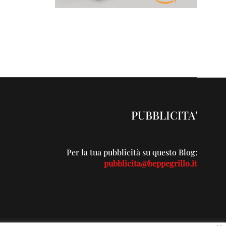
PUBBLICITA'
Per la tua pubblicità su questo Blog:
pubblicita@beppegrillo.it