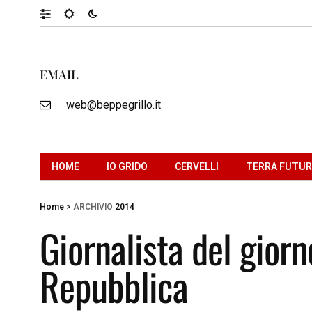
EMAIL
web@beppegrillo.it
HOME
IO GRIDO
CERVELLI
TERRA FUTU
Home
>
ARCHIVIO
2014
Giornalista del giorn
Repubblica