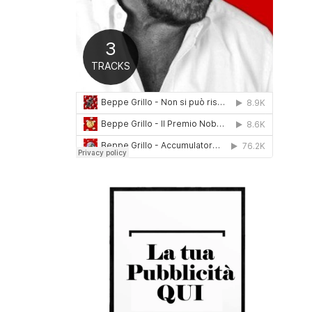
0
1
6