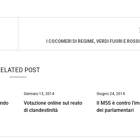
I COCOMERI DI REGIME, VERDI FUORI E ROSS
ELATED POST
Gennaio 13, 2014
Giugno 24, 2014
ondo
Votazione online sul reato
Il M5S è contro l’i
di clandestinità
dei parlamentari