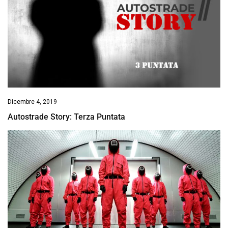
Dicembre 4, 2019
Autostrade Story: Terza Puntata