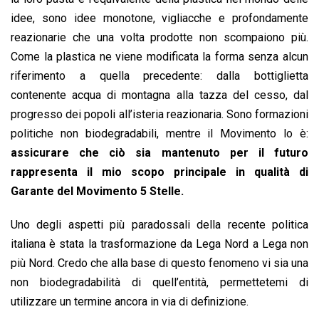
k
p
n
k
idee, sono idee monotone, vigliacche e profondamente
reazionarie che una volta prodotte non scompaiono più.
Come la plastica ne viene modificata la forma senza alcun
riferimento a quella precedente: dalla bottiglietta
contenente acqua di montagna alla tazza del cesso, dal
progresso dei popoli all’isteria reazionaria. Sono formazioni
politiche non biodegradabili, mentre il Movimento lo è:
assicurare che ciò sia mantenuto per il futuro
rappresenta il mio scopo principale in qualità di
Garante del Movimento 5 Stelle.
Uno degli aspetti più paradossali della recente politica
italiana è stata la trasformazione da Lega Nord a Lega non
più Nord. Credo che alla base di questo fenomeno vi sia una
non biodegradabilità di quell’entità, permettetemi di
utilizzare un termine ancora in via di definizione.