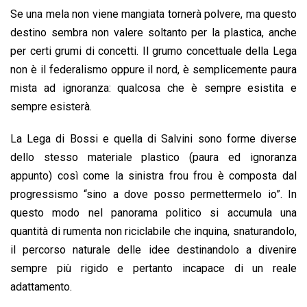
Se una mela non viene mangiata tornerà polvere, ma questo
destino sembra non valere soltanto per la plastica, anche
per certi grumi di concetti. Il grumo concettuale della Lega
non è il federalismo oppure il nord, è semplicemente paura
mista ad ignoranza: qualcosa che è sempre esistita e
sempre esisterà.
La Lega di Bossi e quella di Salvini sono forme diverse
dello stesso materiale plastico (paura ed ignoranza
appunto) così come la sinistra frou frou è composta dal
progressismo “sino a dove posso permettermelo io”. In
questo modo nel panorama politico si accumula una
quantità di rumenta non riciclabile che inquina, snaturandolo,
il percorso naturale delle idee destinandolo a divenire
sempre più rigido e pertanto incapace di un reale
adattamento.