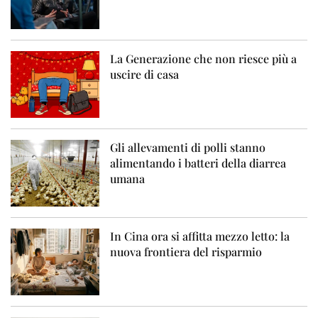
La Generazione che non riesce più a
uscire di casa
Gli allevamenti di polli stanno
alimentando i batteri della diarrea
umana
In Cina ora si affitta mezzo letto: la
nuova frontiera del risparmio