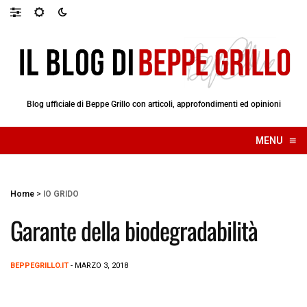
Blog ufficiale di Beppe Grillo con articoli, approfondimenti ed opinioni
≡
MENU
☰
Home
>
IO GRIDO
Garante della biodegradabilità
BEPPEGRILLO.IT
- MARZO 3, 2018