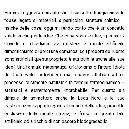
Prima di oggi ero convinto che il concetto di inquinamento
fosse legato ai materiali, a particolari strutture chimico –
fisiche delle cose, oggi mi rendo conto che è un concetto
valido anche per le idee. Che cosa sono le idee, i pensieri?
Quando ci chiediamo se esisterà la mente artificiale
dimentichiamo di porci una domanda: se i prodotti dell’uomo
sono artificiali questa proprietà è attribuibile anche alle sue
idee? Una formula matematica, un’aforisma o l’intero Idiota
di Dostoevskij potrebbero mai essere attribuiti ad un
processo puramente naturale? In termini termodinamico –
statistici è estremamente improbabile. Per quanto sia
difficile da ammettere anche la Lega Nord e le sue
trasformazioni appartengono al mondo delle idee, prodotto
esclusivo della mente umana, e forse in quanto tale
artificiale ed a rischio di non essere biodegradabile.