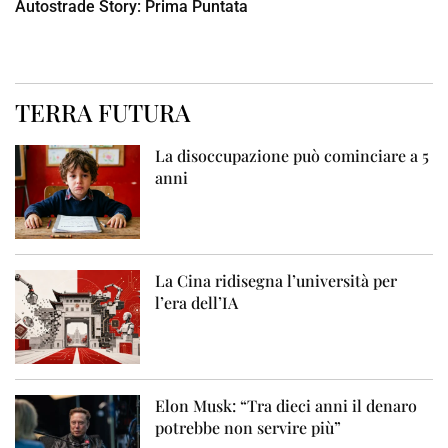
Autostrade Story: Prima Puntata
TERRA FUTURA
La disoccupazione può cominciare a 5
anni
La Cina ridisegna l’università per
l’era dell’IA
Elon Musk: “Tra dieci anni il denaro
potrebbe non servire più”