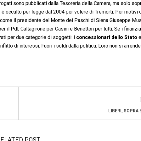
 erogati sono pubblicati dalla Tesoreria della Camera, ma solo sopr
o è occulto per legge dal 2004 per volere di Tremorti. Per motivi 
ni come il presidente del Monte dei Paschi di Siena Giuseppe Mus
er il Pdl, Caltagirone per Casini e Benetton per tutti. Se i finanzi
ati per due categorie di soggetti: i
concessionari dello Stato
nflitto di interessi. Fuori i soldi dalla politica. Loro non si arrend
LIBERI, SOPRA 
ELATED POST