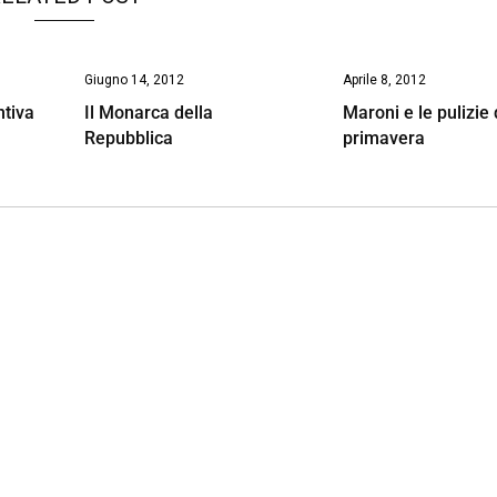
Giugno 14, 2012
Aprile 8, 2012
ntiva
Il Monarca della
Maroni e le pulizie 
Repubblica
primavera