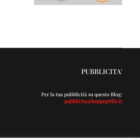
PUBBLICITA'
Per la tua pubblicità su questo Blog:
pubblicita@beppegrillo.it