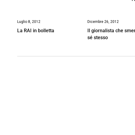
Luglio 8, 2012
Dicembre 26, 2012
La RAI in bolletta
Il giornalista che sme
sé stesso