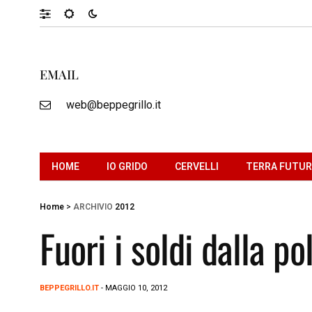
EMAIL
web@beppegrillo.it
HOME
IO GRIDO
CERVELLI
TERRA FUTU
Home
>
ARCHIVIO
2012
Fuori i soldi dalla po
BEPPEGRILLO.IT
- MAGGIO 10, 2012