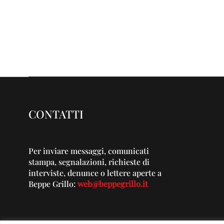
CONTATTI
Per inviare messaggi, comunicati
stampa, segnalazioni, richieste di
interviste, denunce o lettere aperte a
Beppe Grillo:
web@beppegrillo.it