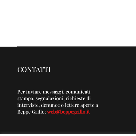
CONTATTI
Per inviare messaggi, comunicati
stampa, segnalazioni, richieste di
interviste, denunce o lettere aperte a
Beppe Grillo:
web@beppegrillo.it