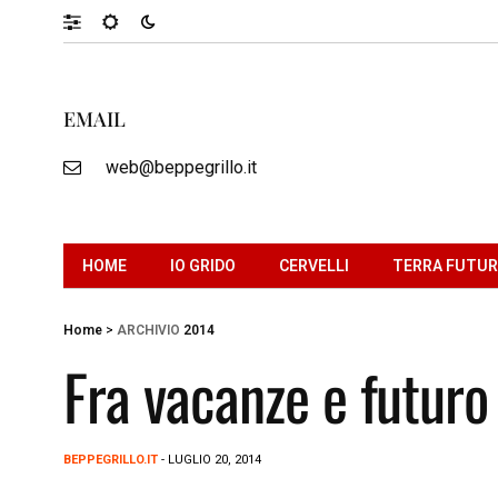
EMAIL
web@beppegrillo.it
HOME
IO GRIDO
CERVELLI
TERRA FUTU
Home
>
ARCHIVIO
2014
Fra vacanze e futuro
BEPPEGRILLO.IT
- LUGLIO 20, 2014