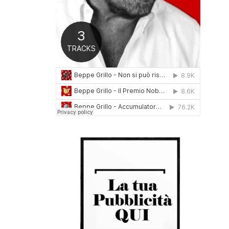
0
1
6