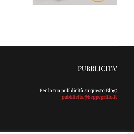
PUBBLICITA'
Per la tua pubblicità su questo Blog:
pubblicita@beppegrillo.it