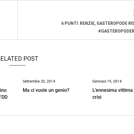
6 PUNTI: RENZIE, GASTEROPODE RI
#GASTEROPODER
ELATED POST
Settembre 20, 2014
Gennaio 19, 2014
tino
Ma ci vuole un genio?
L’ennesima vittima 
EFDD
crisi