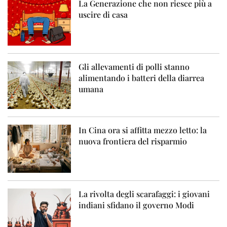
La Generazione che non riesce più a
uscire di casa
Gli allevamenti di polli stanno
alimentando i batteri della diarrea
umana
In Cina ora si affitta mezzo letto: la
nuova frontiera del risparmio
La rivolta degli scarafaggi: i giovani
indiani sfidano il governo Modi