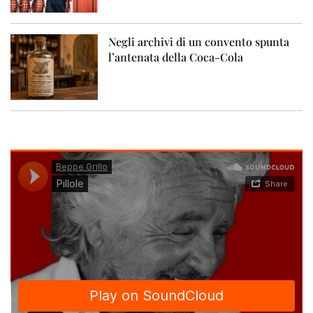
Negli archivi di un convento spunta
l’antenata della Coca-Cola