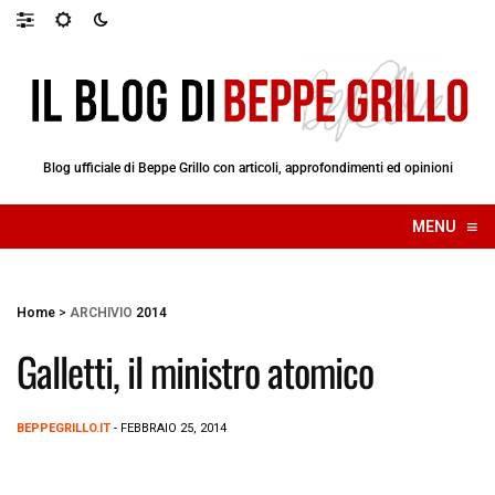
Blog ufficiale di Beppe Grillo con articoli, approfondimenti ed opinioni
≡
MENU
☰
Home
>
ARCHIVIO
2014
Galletti, il ministro atomico
BEPPEGRILLO.IT
- FEBBRAIO 25, 2014