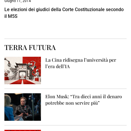
Giugno 11, 2014
Le elezioni dei giudici della Corte Costituzionale secondo
il M5S
TERRA FUTURA
La Cina ridisegna l’università per
l’era dell’IA
Elon Musk: “Tra dieci anni il denaro
potrebbe non servire più”