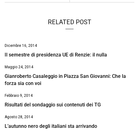
k
p
n
k
RELATED POST
Dicembre 16, 2014
Il semestre di presidenza UE di Renzie: il nulla
Maggio 24, 2014
Gianroberto Casaleggio in Piazza San Giovanni: Che la
forza sia con voi
Febbraio 9, 2014
Risultati del sondaggio sui contenuti dei TG
Agosto 28, 2014
L’autunno nero degli italiani sta arrivando