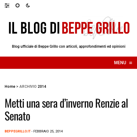
Blog ufficiale di Beppe Grillo con articoli, approfondimenti ed opinioni
≡
MENU
☰
Home
>
ARCHIVIO
2014
Metti una sera d’inverno Renzie al
Senato
BEPPEGRILLO.IT
- FEBBRAIO 25, 2014