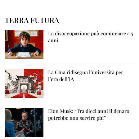
TERRA FUTURA
La disoccupazione può cominciare a 5
anni
La Cina ridisegna l’università per
l’era dell’IA
Elon Musk: “Tra dieci anni il denaro
potrebbe non servire più”