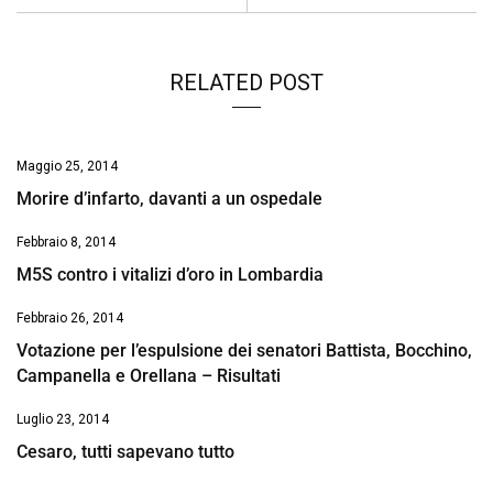
k
p
n
k
RELATED POST
Maggio 25, 2014
Morire d’infarto, davanti a un ospedale
Febbraio 8, 2014
M5S contro i vitalizi d’oro in Lombardia
Febbraio 26, 2014
Votazione per l’espulsione dei senatori Battista, Bocchino,
Campanella e Orellana – Risultati
Luglio 23, 2014
Cesaro, tutti sapevano tutto