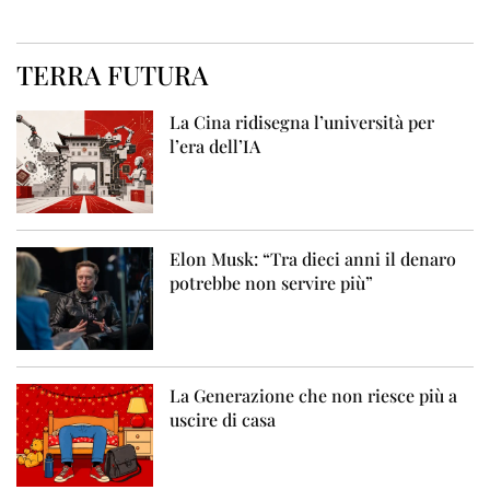
TERRA FUTURA
La Cina ridisegna l’università per
l’era dell’IA
Elon Musk: “Tra dieci anni il denaro
potrebbe non servire più”
La Generazione che non riesce più a
uscire di casa