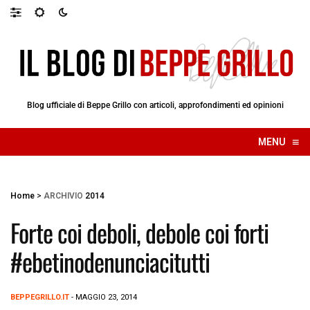
Blog ufficiale di Beppe Grillo con articoli, approfondimenti ed opinioni
≡
MENU
☰
Home
>
ARCHIVIO
2014
Forte coi deboli, debole coi forti
#ebetinodenunciacitutti
BEPPEGRILLO.IT
- MAGGIO 23, 2014