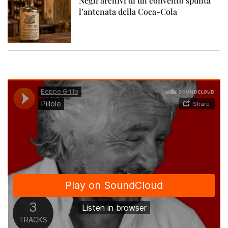
Negli archivi di un convento spunta
l’antenata della Coca-Cola