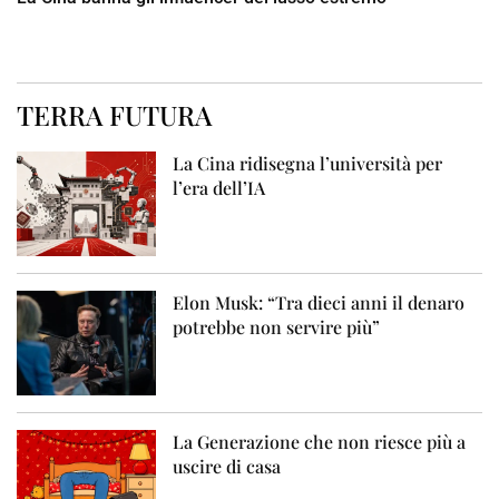
TERRA FUTURA
La Cina ridisegna l’università per
l’era dell’IA
Elon Musk: “Tra dieci anni il denaro
potrebbe non servire più”
La Generazione che non riesce più a
uscire di casa