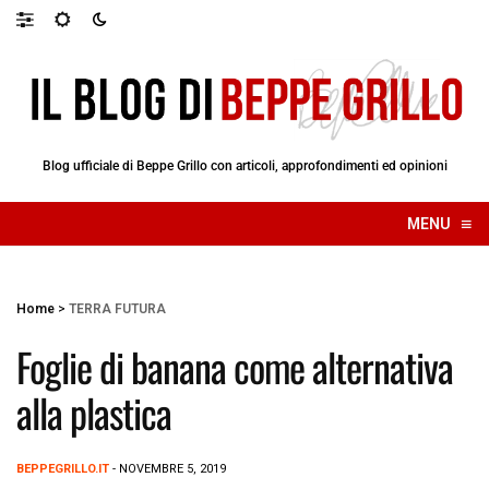
Blog ufficiale di Beppe Grillo con articoli, approfondimenti ed opinioni
≡
MENU
☰
Home
>
TERRA FUTURA
Foglie di banana come alternativa
alla plastica
BEPPEGRILLO.IT
- NOVEMBRE 5, 2019