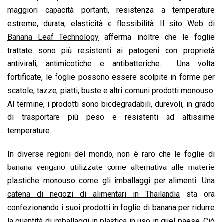
maggiori capacità portanti, resistenza a temperature
estreme, durata, elasticità e flessibilità. Il sito Web di
Banana Leaf Technology
afferma inoltre che le foglie
trattate sono più resistenti ai patogeni con proprietà
antivirali, antimicotiche e antibatteriche. Una volta
fortificate, le foglie possono essere scolpite in forme per
scatole, tazze, piatti, buste e altri comuni prodotti monouso.
Al termine, i prodotti sono biodegradabili, durevoli, in grado
di trasportare più peso e resistenti ad altissime
temperature.
In diverse regioni del mondo, non è raro che le foglie di
banana vengano utilizzate come alternativa alle materie
plastiche monouso come gli imballaggi per alimenti.
Una
catena di negozi di alimentari in Thailandia
sta ora
confezionando i suoi prodotti in foglie di banana per ridurre
la quantità di imballaggi in plastica in uso in quel paese. Ciò