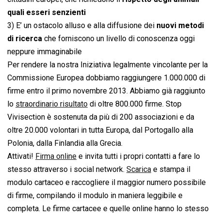
quali esseri senzienti
3) E’ un ostacolo alluso e alla diffusione dei
nuovi metodi
di ricerca
che forniscono un livello di conoscenza oggi
neppure immaginabile
Per rendere la nostra Iniziativa legalmente vincolante per la
Commissione Europea dobbiamo raggiungere 1.000.000 di
firme entro il primo novembre 2013. Abbiamo già raggiunto
lo
straordinario risultato
di oltre 800.000 firme. Stop
Vivisection è sostenuta da più di 200 associazioni e da
oltre 20.000 volontari in tutta Europa, dal Portogallo alla
Polonia, dalla Finlandia alla Grecia.
Attivati!
Firma online
e invita tutti i propri contatti a fare lo
stesso attraverso i social network.
Scarica
e stampa il
modulo cartaceo e raccogliere il maggior numero possibile
di firme, compilando il modulo in maniera leggibile e
completa. Le firme cartacee e quelle online hanno lo stesso