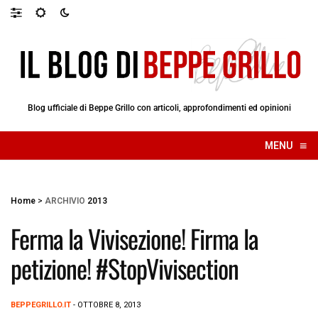
Blog ufficiale di Beppe Grillo con articoli, approfondimenti ed opinioni
≡
MENU
☰
Home
>
ARCHIVIO
2013
Ferma la Vivisezione! Firma la
petizione! #StopVivisection
BEPPEGRILLO.IT
- OTTOBRE 8, 2013